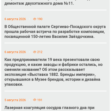
демонтаж двухэтажного дома №11.
6 августа 2026
190
В Общественной палате Сергиево-Посадского округа
прошла рабочая встреча по разработке композиции,
посвященной 150-летию Василия Звёздочкина.
6 августа 2026
212
Как предприниматели 19 века презентовали свою
продукцию, и какие заводы и фабрики остались, но
сменили название? Об этом рассказывает
экспозиция «Выставка 1882. Бренды империи»,
открывшаяся в Музее брендов, истории и дизайна
упаковки.
5 августа 2026
191
Лазерная коагуляция сосудов глазного дна при