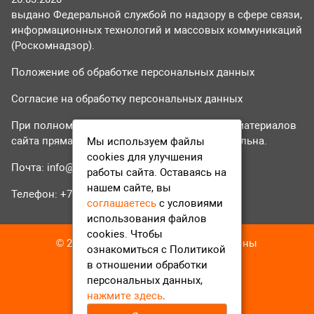
выдано Федеральной службой по надзору в сфере связи,
информационных технологий и массовых коммуникаций
(Роскомнадзор).
Положение об обработке персональных данных
Согласие на обработку персональных данных
При полном или частичном использовании материалов
сайта прямая гиперссылка на tvr24.tv обязательна.
Мы используем файлы
cookies для улучшения
Почта:
info@tvr24.tv
работы сайта. Оставаясь на
нашем сайте, вы
Телефон: +7 (496) 551-04-95
соглашаетесь
с условиями
использования файлов
cookies. Чтобы
© 2016-2023 ТВР24 Все права защищены
ознакомиться с Политикой
в отношении обработки
персональных данных,
нажмите здесь
.