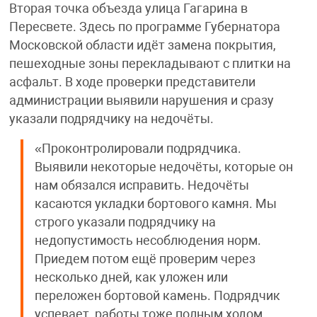
Вторая точка объезда улица Гагарина в
Пересвете. Здесь по программе Губернатора
Московской области идёт замена покрытия,
пешеходные зоны перекладывают с плитки на
асфальт. В ходе проверки представители
администрации выявили нарушения и сразу
указали подрядчику на недочёты.
«Проконтролировали подрядчика.
Выявили некоторые недочёты, которые он
нам обязался исправить. Недочёты
касаются укладки бортового камня. Мы
строго указали подрядчику на
недопустимость несоблюдения норм.
Приедем потом ещё проверим через
несколько дней, как уложен или
переложен бортовой камень. Подрядчик
успевает, работы тоже полным ходом