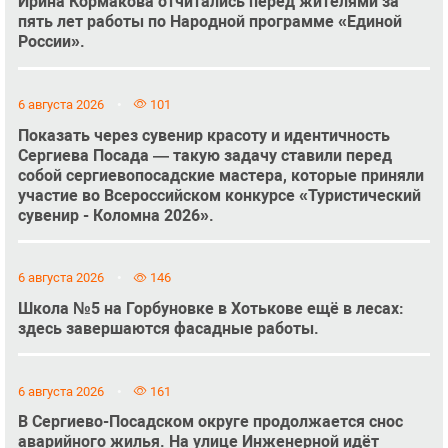
Ирина Кормакова отчитались перед жителями за
пять лет работы по Народной программе «Единой
России».
6 августа 2026
101
Показать через сувенир красоту и идентичность
Сергиева Посада — такую задачу ставили перед
собой сергиевопосадские мастера, которые приняли
участие во Всероссийском конкурсе «Туристический
сувенир - Коломна 2026».
6 августа 2026
146
Школа №5 на Горбуновке в Хотькове ещё в лесах:
здесь завершаются фасадные работы.
6 августа 2026
161
В Сергиево-Посадском округе продолжается снос
аварийного жилья. На улице Инженерной идёт