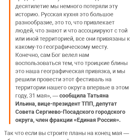
десятилетие мы немного потеряли эту
историю. Русская кухня это большое
разнообразие, это то, что привлекает
людей, что знают и что ассоциируют с той
или иной территорией, все они привязаны к
какому-то географическому месту.
Конечно, сам Бог велел нам
воспользоваться тем, что троицкие блины
это наша географическая привязка, и мы
решили провести этот фестиваль на
территории нашего округа впервые в этом
году, 31 мая», —
сообщила Татьяна
Ильина, вице-президент ТПП, депутат
Совета Сергиево-Посадского городского
округа, член фракции «Единая Россия».
Так что если вы строите планы на конец мая —