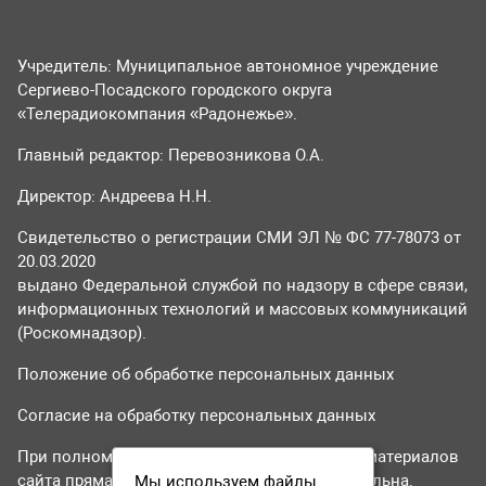
Учредитель: Муниципальное автономное учреждение
Сергиево-Посадского городского округа
«Телерадиокомпания «Радонежье».
Главный редактор: Перевозникова О.А.
Директор: Андреева Н.Н.
Свидетельство о регистрации СМИ ЭЛ № ФС 77-78073 от
20.03.2020
выдано Федеральной службой по надзору в сфере связи,
информационных технологий и массовых коммуникаций
(Роскомнадзор).
Положение об обработке персональных данных
Согласие на обработку персональных данных
При полном или частичном использовании материалов
сайта прямая гиперссылка на tvr24.tv обязательна.
Мы используем файлы