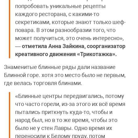
попробовать уникальные рецепты
каждого ресторана, с какими-то
секретиками, которые знают только шеф-
повара. В этом разнообразии того, что
может получиться, это очень интересно»,
—
отметила Анна Зайкина, соорганизатор
креативного движения «Трикотажка».
Знаменитые блинные ряды дали название
Блинной горе. хотя это место было не первым,
где велась торговля блинами.
«Блинные центры передвигались, потому
что часто горели, из-за этого их всё время
пытались приткнуть куда-то, чтобы и
народ был, но в то же время, чтобы это
было не у стен Лавры. Одно время их
переносили к Белому пруду, потом