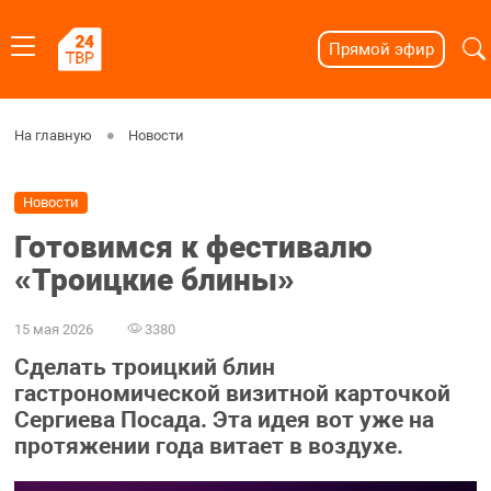
Прямой эфир
На главную
Новости
Новости
Готовимся к фестивалю
«Троицкие блины»
15 мая 2026
3380
Сделать троицкий блин
гастрономической визитной карточкой
Сергиева Посада. Эта идея вот уже на
протяжении года витает в воздухе.