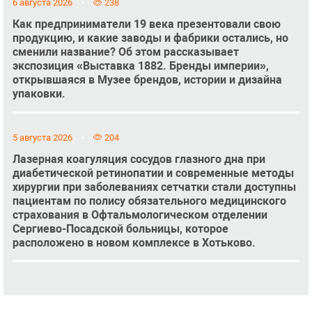
6 августа 2026
238
Как предприниматели 19 века презентовали свою
продукцию, и какие заводы и фабрики остались, но
сменили название? Об этом рассказывает
экспозиция «Выставка 1882. Бренды империи»,
открывшаяся в Музее брендов, истории и дизайна
упаковки.
5 августа 2026
204
Лазерная коагуляция сосудов глазного дна при
диабетической ретинопатии и современные методы
хирургии при заболеваниях сетчатки стали доступны
пациентам по полису обязательного медицинского
страхования в Офтальмологическом отделении
Сергиево-Посадской больницы, которое
расположено в новом комплексе в Хотьково.