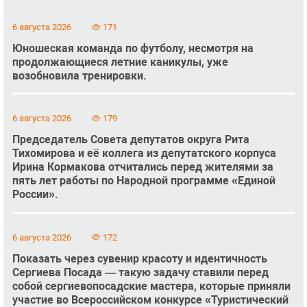
6 августа 2026
171
Юношеская команда по футболу, несмотря на
продолжающиеся летние каникулы, уже
возобновила тренировки.
6 августа 2026
179
Председатель Совета депутатов округа Рита
Тихомирова и её коллега из депутатского корпуса
Ирина Кормакова отчитались перед жителями за
пять лет работы по Народной программе «Единой
России».
6 августа 2026
172
Показать через сувенир красоту и идентичность
Сергиева Посада — такую задачу ставили перед
собой сергиевопосадские мастера, которые приняли
участие во Всероссийском конкурсе «Туристический