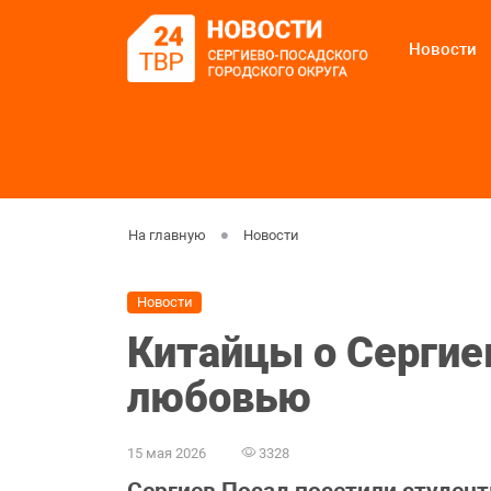
Новости
На главную
Новости
Новости
Китайцы о Сергие
любовью
15 мая 2026
3328