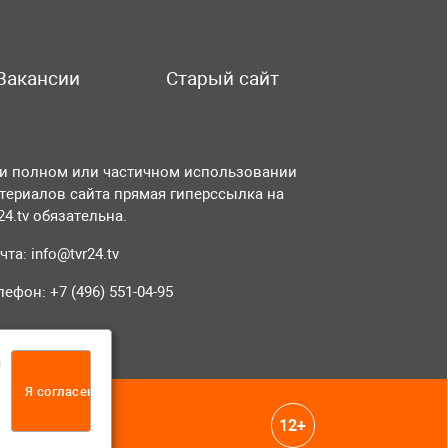
Вакансии
Старый сайт
и полном или частичном использовании
териалов сайта прямая гиперссылка на
r24.tv обязательна.
чта:
info@tvr24.tv
лефон: +7 (496) 551-04-95
а
Я согласен
12+