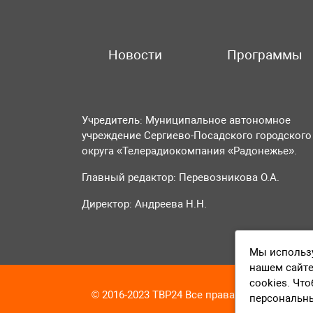
Новости
Программы
Учредитель: Муниципальное автономное
учреждение Сергиево-Посадского городского
округа «Телерадиокомпания «Радонежье».
Главный редактор: Перевозникова О.А.
Директор: Андреева Н.Н.
Мы использу
нашем сайте
cookies. Чт
© 2016-2023 ТВР24 Все права защищены
персональн