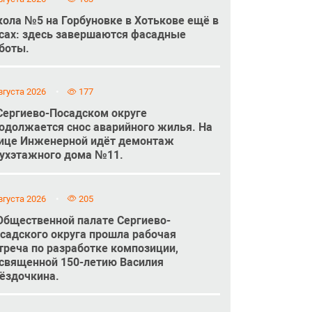
ола №5 на Горбуновке в Хотькове ещё в
сах: здесь завершаются фасадные
боты.
вгуста 2026
177
Сергиево-Посадском округе
одолжается снос аварийного жилья. На
ице Инженерной идёт демонтаж
ухэтажного дома №11.
вгуста 2026
205
Общественной палате Сергиево-
садского округа прошла рабочая
треча по разработке композиции,
священной 150-летию Василия
ёздочкина.