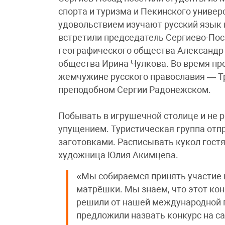
спорта и туризма и Пекинского универ
удовольствием изучают русский язык 
встретили председатель Сергиево-Пос
географического общества Александр 
общества Ирина Чулкова. Во время про
жемчужине русского православия — Тр
преподобном Сергии Радонежском.
Побывать в игрушечной столице и не
упущением. Туристическая группа отп
заготовками. Расписывать кукол гост
художница Юлия Акимцева.
«Мы собираемся принять участие 
матрёшки. Мы знаем, что этот кон
решили от нашей международной 
предложили назвать конкурс на 