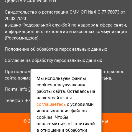
Директор: Андреева Н.Н.
Свидетельство о регистрации СМИ ЭЛ № ФС 77-78073 от
20.03.2020
выдано Федеральной службой по надзору в сфере связи,
информационных технологий и массовых коммуникаций
(Роскомнадзор).
Положение об обработке персональных данных
Согласие на обработку персональных данных
При полном или частичном использовании материалов
сайта прямая гиперссылка на tvr24.tv обязательна.
Мы используем файлы
cookies для улучшения
Почта:
info@tvr24.tv
работы сайта. Оставаясь на
нашем сайте, вы
Телефон: +7 (496) 551-04-95
соглашаетесь
с условиями
использования файлов
cookies. Чтобы
© 2016-2023 ТВР24 Все права защищены
ознакомиться с Политикой
в отношении обработки