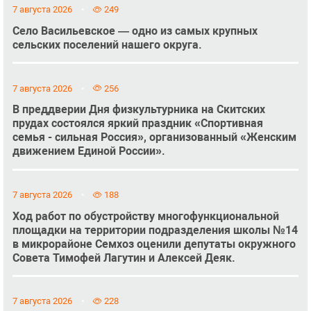
7 августа 2026
249
Село Васильевское — одно из самых крупных
сельских поселений нашего округа.
7 августа 2026
256
В преддверии Дня физкультурника на Скитских
прудах состоялся яркий праздник «Спортивная
семья - сильная Россия», организованный «Женским
движением Единой России».
7 августа 2026
188
Ход работ по обустройству многофункциональной
площадки на территории подразделения школы №14
в микрорайоне Семхоз оценили депутаты окружного
Совета Тимофей Лагутин и Алексей Деяк.
7 августа 2026
228