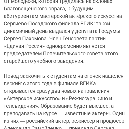
От молодежи, которая трудилась на склонах
Благовещенского оврага, к будущим
абитуриентам мастерской актёрского искусства
Сергиево-Посадского филиала ВГИК: такой
динамичный день выдался у депутата Госдумы
Сергея Пахомова. Член Генсовета партии
«Единая Россия» одновременно является
председателем Попечительского совета этого
старейшего учебного заведения.
Повод заскочить к студентам на огонек нашелся
веский: с этого года в филиале ВГИКа
открывается сразу два новых направления
«Актерское искусство» и «Режиссура кино и
телевидения». Образование будет высшее, а
преподавать на курсе — известные актеры. Один
из них — российский актер, режиссер и продюсер
Александр Самойленко — приехал в Сергиев