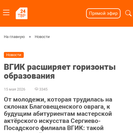
Прямой эфир
На главную
Новости
Новости
ВГИК расширяет горизонты
образования
15 мая 2026
3345
От молодежи, которая трудилась на
склонах Благовещенского оврага, к
будущим абитуриентам мастерской
актёрского искусства Сергиево-
Посадского филиала ВГИК: такой