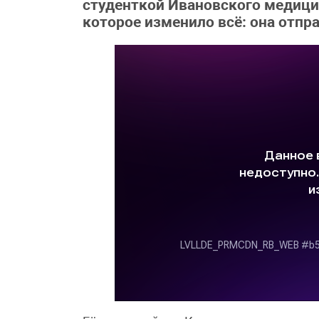
студенткой Ивановского медици
которое изменило всё: она отпр