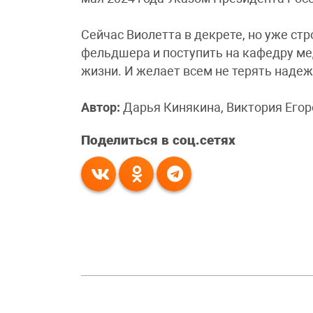
Сейчас Виолетта в декрете, но уже ст
фельдшера и поступить на кафедру м
жизни. И желает всем не терять наде
Автор:
Дарья Кинякина, Виктория Егор
Поделиться в соц.сетях