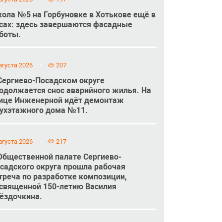
ола №5 на Горбуновке в Хотькове ещё в
сах: здесь завершаются фасадные
боты.
вгуста 2026
207
Сергиево-Посадском округе
одолжается снос аварийного жилья. На
ице Инженерной идёт демонтаж
ухэтажного дома №11.
вгуста 2026
217
Общественной палате Сергиево-
садского округа прошла рабочая
треча по разработке композиции,
священной 150-летию Василия
ёздочкина.