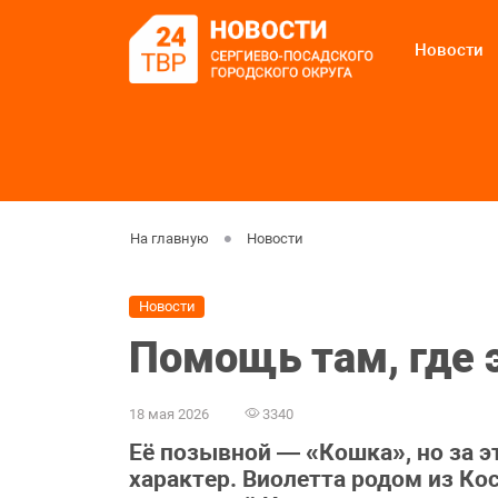
Новости
На главную
Новости
Новости
Помощь там, где 
18 мая 2026
3340
Её позывной — «Кошка», но за 
характер. Виолетта родом из Кос