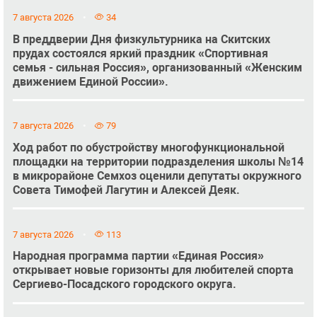
7 августа 2026
34
В преддверии Дня физкультурника на Скитских
прудах состоялся яркий праздник «Спортивная
семья - сильная Россия», организованный «Женским
движением Единой России».
7 августа 2026
79
Ход работ по обустройству многофункциональной
площадки на территории подразделения школы №14
в микрорайоне Семхоз оценили депутаты окружного
Совета Тимофей Лагутин и Алексей Деяк.
7 августа 2026
113
Народная программа партии «Единая Россия»
открывает новые горизонты для любителей спорта
Сергиево-Посадского городского округа.