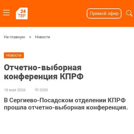
Прямой эфир
На главную
Новости
Новости
Отчетно-выборная
конференция КПРФ
18 мая 2026
3330
В Сергиево-Посадском отделении КПРФ
прошла отчетно-выборная конференция.