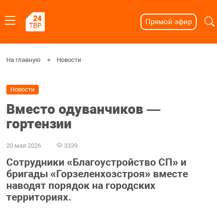
Прямой эфир
На главную
Новости
Новости
Вместо одуванчиков ―
гортензии
20 мая 2026
3339
Сотрудники «Благоустройство СП» и
бригады «Горзеленхозстроя» вместе
наводят порядок на городских
территориях.