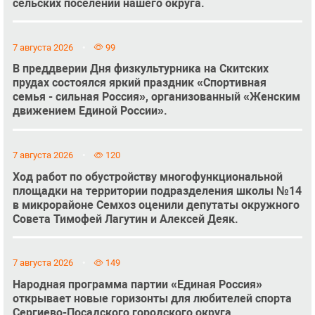
сельских поселений нашего округа.
7 августа 2026
99
В преддверии Дня физкультурника на Скитских
прудах состоялся яркий праздник «Спортивная
семья - сильная Россия», организованный «Женским
движением Единой России».
7 августа 2026
120
Ход работ по обустройству многофункциональной
площадки на территории подразделения школы №14
в микрорайоне Семхоз оценили депутаты окружного
Совета Тимофей Лагутин и Алексей Деяк.
7 августа 2026
149
Народная программа партии «Единая Россия»
открывает новые горизонты для любителей спорта
Сергиево-Посадского городского округа.