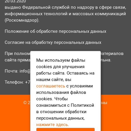
20.03.2020
выдано Федеральной службой по надзору в сфере связи,
информационных технологий и массовых коммуникаций
(Роскомнадзор).
Положение об обработке персональных данных
Согласие на обработку персональных данных
При полном или частичном использовании материалов
сайта прямая гиперссылка на tvr24.tv обязательна.
Мы используем файлы
cookies для улучшения
Почта:
info@tvr24.tv
работы сайта. Оставаясь на
нашем сайте, вы
Телефон: +7 (496) 551-04-95
соглашаетесь
с условиями
использования файлов
cookies. Чтобы
© 2016-2023 ТВР24 Все права защищены
ознакомиться с Политикой
в отношении обработки
персональных данных,
нажмите здесь
.