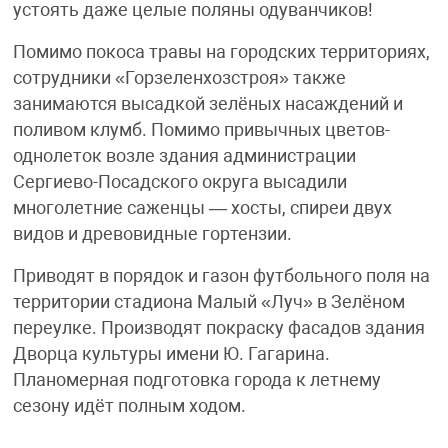
устоять даже целые поляны одуванчиков!
Помимо покоса травы на городских территориях,
сотрудники «Горзеленхозстроя» также
занимаются высадкой зелёных насаждений и
поливом клумб. Помимо привычных цветов-
однолеток возле здания администрации
Сергиево-Посадского округа высадили
многолетние саженцы — хосты, спиреи двух
видов и древовидные гортензии.
Приводят в порядок и газон футбольного поля на
территории стадиона Малый «Луч» в Зелёном
переулке. Производят покраску фасадов здания
Дворца культуры имени Ю. Гагарина.
Планомерная подготовка города к летнему
сезону идёт полным ходом.