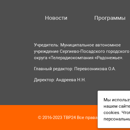
Новости
Программы
Учредитель: Муниципальное автономное
учреждение Сергиево-Посадского городского
округа «Телерадиокомпания «Радонежье».
Главный редактор: Перевозникова О.А.
Директор: Андреева Н.Н.
Мы использу
нашем сайте
cookies. Чт
© 2016-2023 ТВР24 Все права защищены
персональн