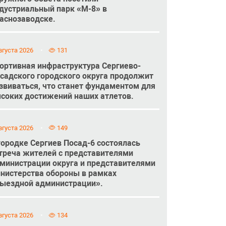
дустриальный парк «М-8» в
аснозаводске.
вгуста 2026
131
ортивная инфраструктура Сергиево-
садского городского округа продолжит
звиваться, что станет фундаментом для
соких достижений наших атлетов.
вгуста 2026
149
городке Сергиев Посад-6 состоялась
треча жителей с представителями
министрации округа и представителями
нистерства обороны в рамках
ыездной администрации».
вгуста 2026
134