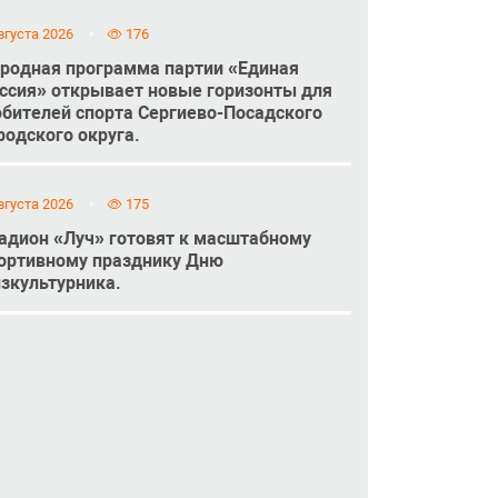
вгуста 2026
176
родная программа партии «Единая
ссия» открывает новые горизонты для
бителей спорта Сергиево-Посадского
родского округа.
вгуста 2026
175
адион «Луч» готовят к масштабному
ортивному празднику Дню
зкультурника.