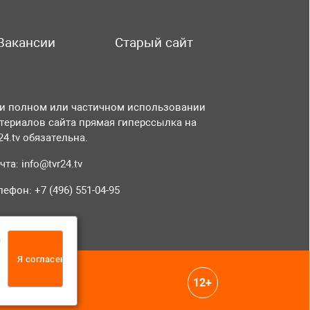
Вакансии
Старый сайт
и полном или частичном использовании
териалов сайта прямая гиперссылка на
r24.tv обязательна.
чта:
info@tvr24.tv
лефон: +7 (496) 551-04-95
а
Я согласен
12+