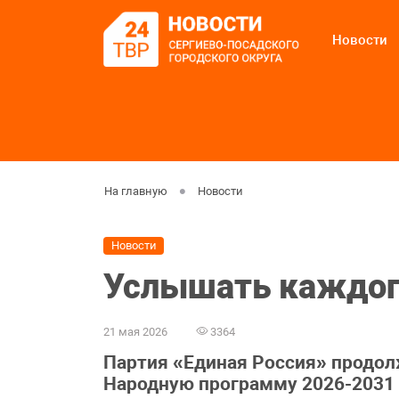
Новости
На главную
Новости
Новости
Услышать каждо
21 мая 2026
3364
Партия «Единая Россия» продол
Народную программу 2026-2031 