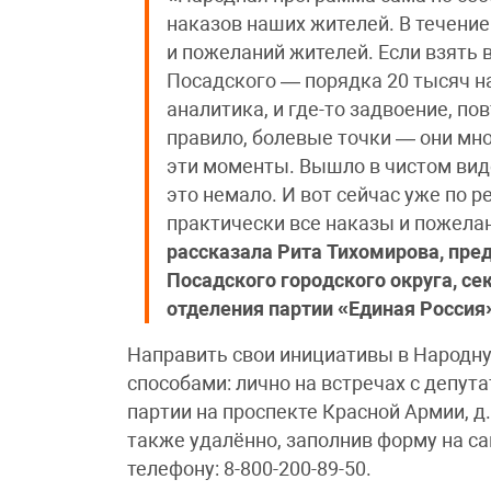
наказов наших жителей. В течение
и пожеланий жителей. Если взять в
Посадского — порядка 20 тысяч на
аналитика, и где-то задвоение, п
правило, болевые точки — они м
эти моменты. Вышло в чистом виде
это немало. И вот сейчас уже по 
практически все наказы и пожел
рассказала Рита Тихомирова, пре
Посадского городского округа, с
отделения партии «Единая Россия
Направить свои инициативы в Народн
способами: лично на встречах с депу
партии на проспекте Красной Армии, д.
также удалённо, заполнив форму на са
телефону: 8-800-200-89-50.