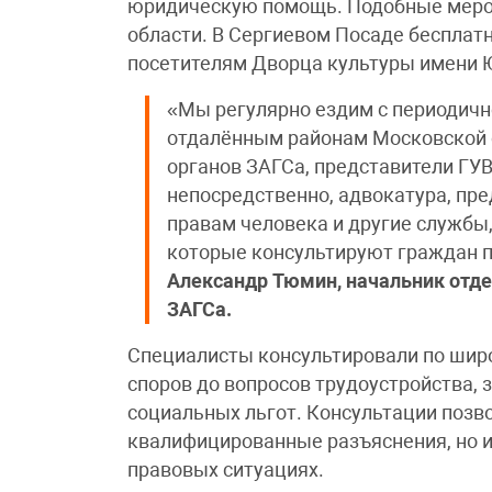
юридическую помощь. Подобные мероп
области. В Сергиевом Посаде бесплат
посетителям Дворца культуры имени Ю
«Мы регулярно ездим с периодично
отдалённым районам Московской о
органов ЗАГСа, представители ГУ
непосредственно, адвокатура, пр
правам человека и другие службы
которые консультируют граждан 
Александр Тюмин, начальник отде
ЗАГСа.
Специалисты консультировали по шир
споров до вопросов трудоустройства,
социальных льгот. Консультации позв
квалифицированные разъяснения, но и
правовых ситуациях.