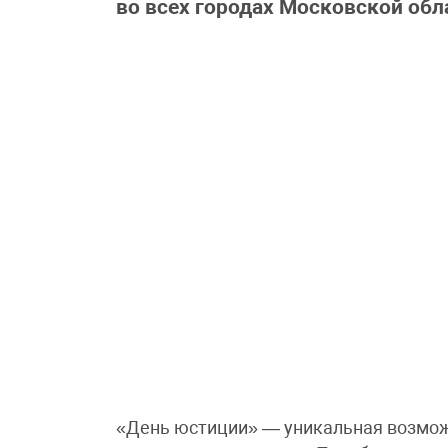
во всех городах Московской обл
«День юстиции» — уникальная возмож