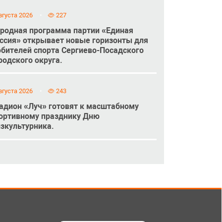
вгуста 2026
227
родная программа партии «Единая
ссия» открывает новые горизонты для
бителей спорта Сергиево-Посадского
родского округа.
вгуста 2026
243
адион «Луч» готовят к масштабному
ортивному празднику Дню
зкультурника.