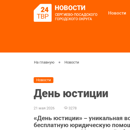
Новости
На главную
Новости
Новости
День юстиции
21 мая 2026
3278
«День юстиции» – уникальная в
бесплатную юридическую помощ