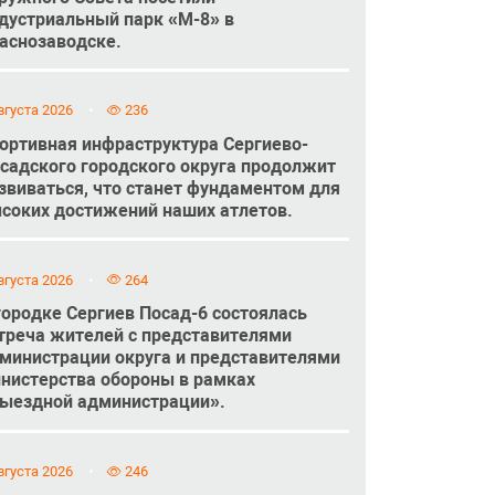
дустриальный парк «М-8» в
аснозаводске.
вгуста 2026
236
ортивная инфраструктура Сергиево-
садского городского округа продолжит
звиваться, что станет фундаментом для
соких достижений наших атлетов.
вгуста 2026
264
городке Сергиев Посад-6 состоялась
треча жителей с представителями
министрации округа и представителями
нистерства обороны в рамках
ыездной администрации».
вгуста 2026
246