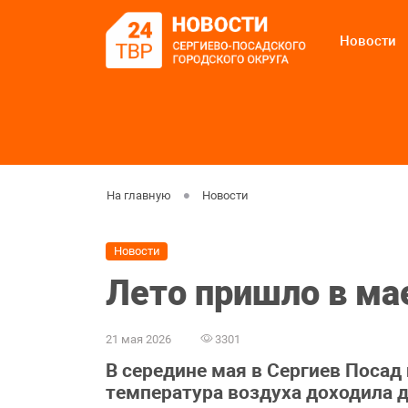
Новости
На главную
Новости
Новости
Лето пришло в ма
21 мая 2026
3301
В середине мая в Сергиев Посад
температура воздуха доходила д