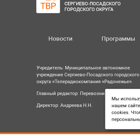
Новости
Программы
Учредитель: Муниципальное автономное
учреждение Сергиево-Посадского городского
округа «Телерадиокомпания «Радонежье».
Главный редактор: Перевозникова О.А.
Мы использу
Директор: Андреева Н.Н.
нашем сайте
cookies. Чт
персональн