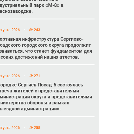
дустриальный парк «М-8» в
аснозаводске.
вгуста 2026
243
ортивная инфраструктура Сергиево-
садского городского округа продолжит
звиваться, что станет фундаментом для
соких достижений наших атлетов.
вгуста 2026
271
городке Сергиев Посад-6 состоялась
треча жителей с представителями
министрации округа и представителями
нистерства обороны в рамках
ыездной администрации».
вгуста 2026
255