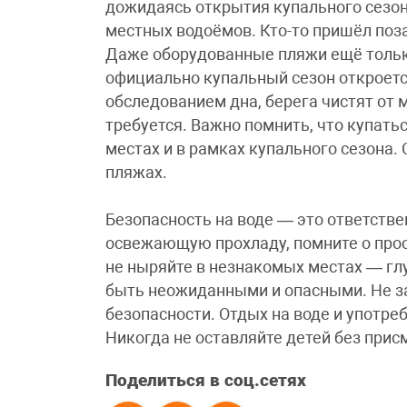
дожидаясь открытия купального сезон
местных водоёмов. Кто-то пришёл поза
Даже оборудованные пляжи ещё тольк
официально купальный сезон откроетс
обследованием дна, берега чистят от м
требуется. Важно помнить, что купать
местах и в рамках купального сезона.
пляжах.
Безопасность на воде — это ответств
освежающую прохладу, помните о прос
не ныряйте в незнакомых местах — гл
быть неожиданными и опасными. Не за
безопасности. Отдых на воде и употр
Никогда не оставляйте детей без прис
Поделиться в соц.сетях