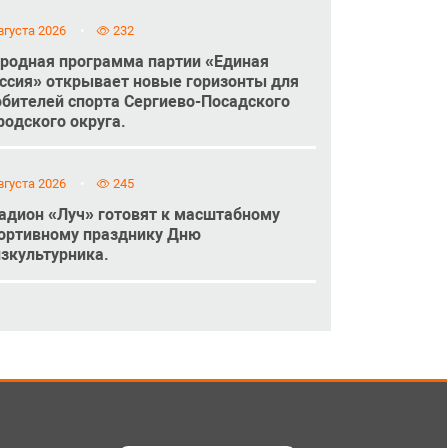
вгуста 2026
232
родная программа партии «Единая
ссия» открывает новые горизонты для
бителей спорта Сергиево-Посадского
родского округа.
вгуста 2026
245
адион «Луч» готовят к масштабному
ортивному празднику Дню
зкультурника.