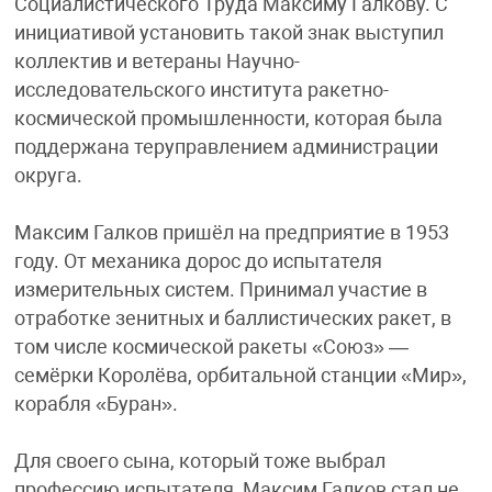
Социалистического Труда Максиму Галкову. С
инициативой установить такой знак выступил
коллектив и ветераны Научно-
исследовательского института ракетно-
космической промышленности, которая была
поддержана теруправлением администрации
округа.
Максим Галков пришёл на предприятие в 1953
году. От механика дорос до испытателя
измерительных систем. Принимал участие в
отработке зенитных и баллистических ракет, в
том числе космической ракеты «Союз» —
семёрки Королёва, орбитальной станции «Мир»,
корабля «Буран».
Для своего сына, который тоже выбрал
профессию испытателя, Максим Галков стал не