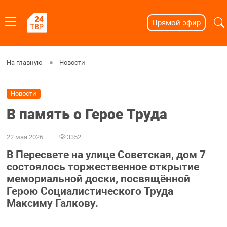
Прямой эфир
На главную
Новости
Новости
В память о Герое Труда
22 мая 2026
3352
В Пересвете на улице Советская, дом 7
состоялось торжественное открытие
мемориальной доски, посвящённой
Герою Социалистического Труда
Максиму Галкову.