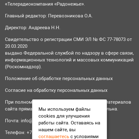
«Телерадиокомпания «Радонежье».
Главный редактор: Перевозникова О.А.
Директор: Андреева Н.Н.
Свидетельство о регистрации СМИ ЭЛ № ФС 77-78073 от
20.03.2020
выдано Федеральной службой по надзору в сфере связи,
информационных технологий и массовых коммуникаций
(Роскомнадзор).
Положение об обработке персональных данных
Согласие на обработку персональных данных
При полном или частичном использовании материалов
сайта прямая гиперссылка на tvr24.tv обязательна.
Мы используем файлы
cookies для улучшения
Почта:
info@tvr24.tv
работы сайта. Оставаясь на
нашем сайте, вы
Телефон: +7 (496) 551-04-95
соглашаетесь
с условиями