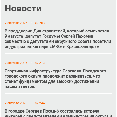
Новости
7 августа 2026
263
В преддверии Дня строителей, который отмечается
9 августа, депутат Госдумы Сергей Пахомов,
совместно с депутатами окружного Совета посетили
индустриальный парк «М-8» в Краснозаводске.
7 августа 2026
213
Спортивная инфраструктура Сергиево-Посадского
городского округа продолжит развиваться, что
станет фундаментом для высоких достижений
наших атлетов.
7 августа 2026
244
В городке Сергиев Посад-6 состоялась встреча
жителей с представителями администрации округа и