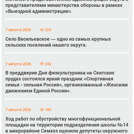
представителями министерства обороны в рамках
«Выездной администрации».
7 августа 2026
223
Село Васильевское — одно из самых крупных
сельских поселений нашего округа.
7 августа 2026
233
В преддверии Дня физкультурника на Скитских
прудах состоялся яркий праздник «Спортивная
семья - сильная Россия», организованный «Женским
движением Единой России».
7 августа 2026
183
Ход работ по обустройству многофункциональной
площадки на территории подразделения школы №14
в микрорайоне Семхоз оценили депутаты окружного