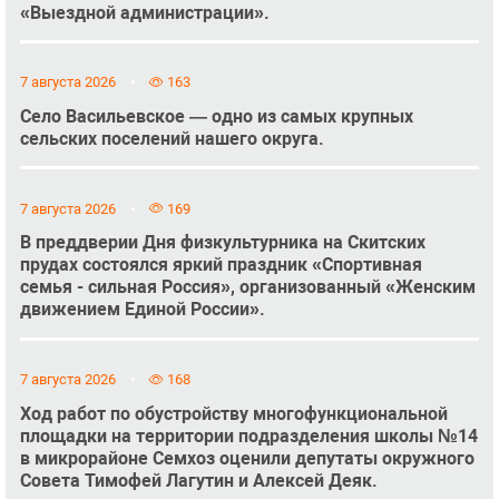
«Выездной администрации».
7 августа 2026
163
Село Васильевское — одно из самых крупных
сельских поселений нашего округа.
7 августа 2026
169
В преддверии Дня физкультурника на Скитских
прудах состоялся яркий праздник «Спортивная
семья - сильная Россия», организованный «Женским
движением Единой России».
7 августа 2026
168
Ход работ по обустройству многофункциональной
площадки на территории подразделения школы №14
в микрорайоне Семхоз оценили депутаты окружного
Совета Тимофей Лагутин и Алексей Деяк.