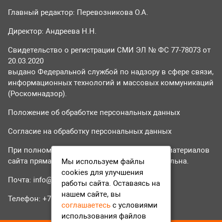
Главный редактор: Перевозникова О.А.
Директор: Андреева Н.Н.
Свидетельство о регистрации СМИ ЭЛ № ФС 77-78073 от
20.03.2020
выдано Федеральной службой по надзору в сфере связи,
информационных технологий и массовых коммуникаций
(Роскомнадзор).
Положение об обработке персональных данных
Согласие на обработку персональных данных
При полном или частичном использовании материалов
сайта прямая гиперссылка на tvr24.tv обязательна.
Мы используем файлы
cookies для улучшения
Почта:
info@tvr24.tv
работы сайта. Оставаясь на
нашем сайте, вы
Телефон: +7 (496) 551-04-95
соглашаетесь
с условиями
использования файлов