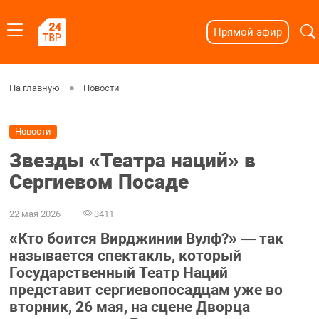
Прямой эфир
На главную
Новости
Новости
Звезды «Театра наций» в
Сергиевом Посаде
22 мая 2026
3411
«Кто боится Вирджинии Вулф?» — так
называется спектакль, который
Государственный Театр Наций
представит сергиевопосадцам уже во
вторник, 26 мая, на сцене Дворца