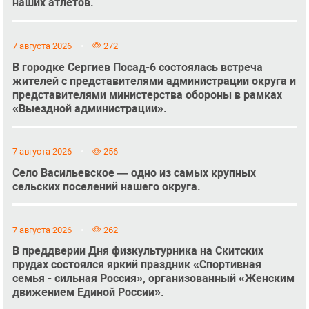
наших атлетов.
7 августа 2026
272
В городке Сергиев Посад-6 состоялась встреча
жителей с представителями администрации округа и
представителями министерства обороны в рамках
«Выездной администрации».
7 августа 2026
256
Село Васильевское — одно из самых крупных
сельских поселений нашего округа.
7 августа 2026
262
В преддверии Дня физкультурника на Скитских
прудах состоялся яркий праздник «Спортивная
семья - сильная Россия», организованный «Женским
движением Единой России».