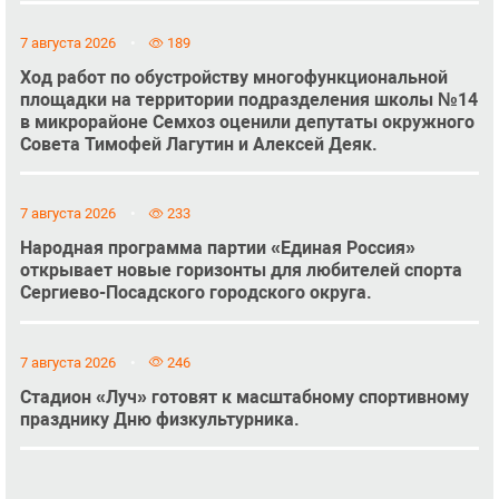
7 августа 2026
189
Ход работ по обустройству многофункциональной
площадки на территории подразделения школы №14
в микрорайоне Семхоз оценили депутаты окружного
Совета Тимофей Лагутин и Алексей Деяк.
7 августа 2026
233
Народная программа партии «Единая Россия»
открывает новые горизонты для любителей спорта
Сергиево-Посадского городского округа.
7 августа 2026
246
Стадион «Луч» готовят к масштабному спортивному
празднику Дню физкультурника.