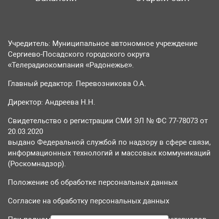
Учредитель: Муниципальное автономное учреждение
Сергиево-Посадского городского округа
«Телерадиокомпания «Радонежье».
Главный редактор: Перевозникова О.А.
Директор: Андреева Н.Н.
Свидетельство о регистрации СМИ ЭЛ № ФС 77-78073 от
20.03.2020
выдано Федеральной службой по надзору в сфере связи,
информационных технологий и массовых коммуникаций
(Роскомнадзор).
Положение об обработке персональных данных
Согласие на обработку персональных данных