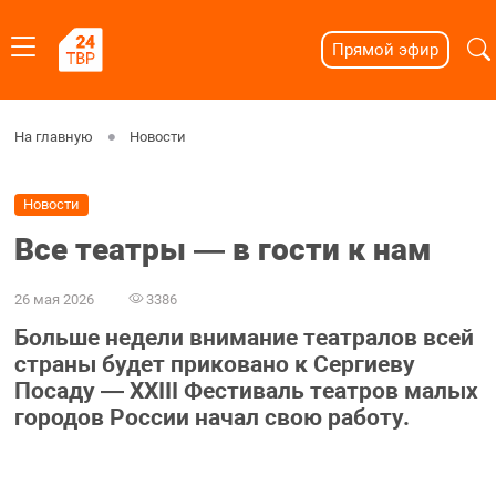
Прямой эфир
На главную
Новости
Новости
Все театры — в гости к нам
26 мая 2026
3386
Больше недели внимание театралов всей
страны будет приковано к Сергиеву
Посаду — XXIII Фестиваль театров малых
городов России начал свою работу.