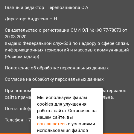
Главный редактор: Перевозникова О.А.
Директор: Андреева Н.Н.
Свидетельство о регистрации СМИ ЭЛ № ФС 77-78073 от
20.03.2020
выдано Федеральной службой по надзору в сфере связи,
информационных технологий и массовых коммуникаций
(Роскомнадзор).
Положение об обработке персональных данных
Согласие на обработку персональных данных
При полном или частичном использовании материалов
сайта прямая гиперссылка на tvr24.tv обязательна.
Мы используем файлы
cookies для улучшения
Почта:
info@tvr24.tv
работы сайта. Оставаясь на
нашем сайте, вы
Телефон: +7 (496) 551-04-95
соглашаетесь
с условиями
использования файлов