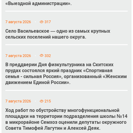
«Выездной администрации».
7 августа 2026
317
Село Васильевское — одно из самых крупных
сельских поселений нашего округа.
7 августа 2026
332
В преддверии Дня физкультурника на Скитских
прудах состоялся яркий праздник «Спортивная
семья - сильная Россия», организованный «Женским
движением Единой России».
7 августа 2026
215
Ход работ по обустройству многофункциональной
площадки на территории подразделения школы №14
в микрорайоне Семхоз оценили депутаты окружного
Совета Тимофей Лагутин и Алексей Деяк.