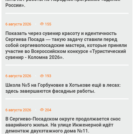
России».
6 августа 2026
155
Показать через сувенир красоту и идентичность
Сергиева Посада — такую задачу ставили перед
собой сергиевопосадские мастера, которые приняли
участие во Всероссийском конкурсе «Туристический
сувенир - Коломна 2026».
6 августа 2026
193
Школа №5 на Горбуновке в Хотькове ещё в лесах:
здесь завершаются фасадные работы.
6 августа 2026
204
В Сергиево-Посадском округе продолжается снос
аварийного жилья. На улице Инженерной идёт
демонтаж двухэтажного дома №11.