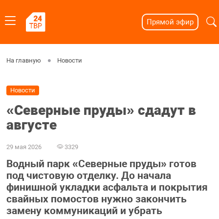
Прямой эфир
На главную
Новости
Новости
«Северные пруды» сдадут в
августе
29 мая 2026
3329
Водный парк «Северные пруды» готов
под чистовую отделку. До начала
финишной укладки асфальта и покрытия
свайных помостов нужно закончить
замену коммуникаций и убрать