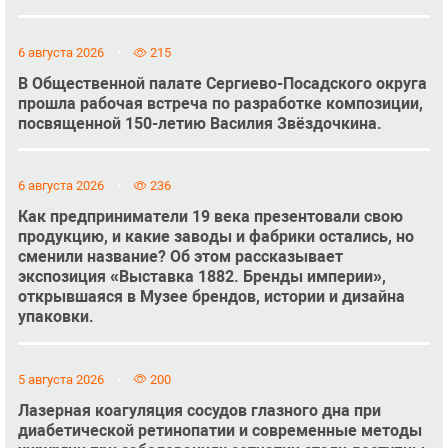
6 августа 2026
215
В Общественной палате Сергиево-Посадского округа
прошла рабочая встреча по разработке композиции,
посвященной 150-летию Василия Звёздочкина.
6 августа 2026
236
Как предприниматели 19 века презентовали свою
продукцию, и какие заводы и фабрики остались, но
сменили название? Об этом рассказывает
экспозиция «Выставка 1882. Бренды империи»,
открывшаяся в Музее брендов, истории и дизайна
упаковки.
5 августа 2026
200
Лазерная коагуляция сосудов глазного дна при
диабетической ретинопатии и современные методы