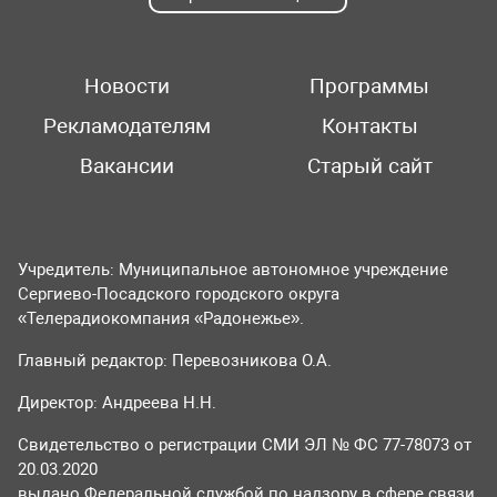
Новости
Программы
Рекламодателям
Контакты
Вакансии
Старый сайт
Учредитель: Муниципальное автономное учреждение
Сергиево-Посадского городского округа
«Телерадиокомпания «Радонежье».
Главный редактор: Перевозникова О.А.
Директор: Андреева Н.Н.
Свидетельство о регистрации СМИ ЭЛ № ФС 77-78073 от
20.03.2020
выдано Федеральной службой по надзору в сфере связи,