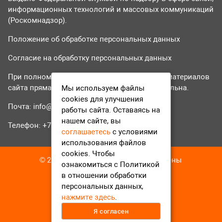
информационных технологий и массовых коммуникаций
(Роскомнадзор).
Положение об обработке персональных данных
Согласие на обработку персональных данных
При полном или частичном использовании материалов
сайта прямая гиперссылка на tvr24.tv обязательна.
Мы используем файлы
cookies для улучшения
Почта:
info@tvr24.tv
работы сайта. Оставаясь на
нашем сайте, вы
Телефон: +7 (496) 551-04-95
соглашаетесь
с условиями
использования файлов
cookies. Чтобы
© 2016-2023 ТВР24 Все права защищены
ознакомиться с Политикой
в отношении обработки
персональных данных,
нажмите здесь
.
Я согласен