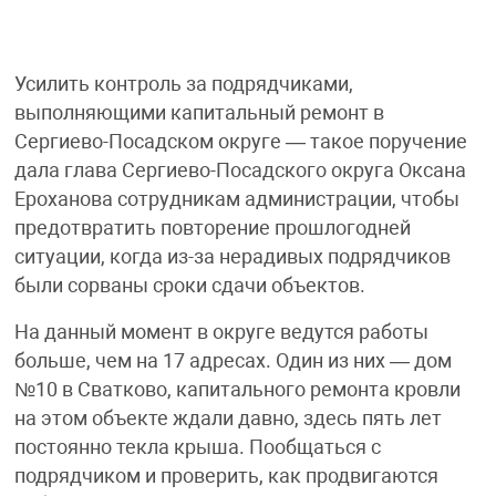
Усилить контроль за подрядчиками,
выполняющими капитальный ремонт в
Сергиево-Посадском округе — такое поручение
дала глава Сергиево-Посадского округа Оксана
Ероханова сотрудникам администрации, чтобы
предотвратить повторение прошлогодней
ситуации, когда из-за нерадивых подрядчиков
были сорваны сроки сдачи объектов.
На данный момент в округе ведутся работы
больше, чем на 17 адресах. Один из них — дом
№10 в Сватково, капитального ремонта кровли
на этом объекте ждали давно, здесь пять лет
постоянно текла крыша. Пообщаться с
подрядчиком и проверить, как продвигаются