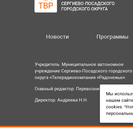
Новости
Программы
Учредитель: Муниципальное автономное
учреждение Сергиево-Посадского городского
округа «Телерадиокомпания «Радонежье».
Главный редактор: Перевозникова О.А.
Мы использу
Директор: Андреева Н.Н.
нашем сайте
cookies. Чт
персональн