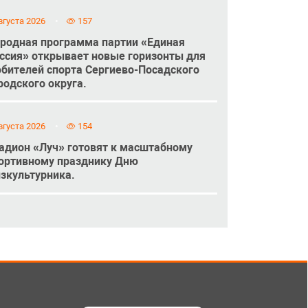
вгуста 2026
157
родная программа партии «Единая
ссия» открывает новые горизонты для
бителей спорта Сергиево-Посадского
родского округа.
вгуста 2026
154
адион «Луч» готовят к масштабному
ортивному празднику Дню
зкультурника.