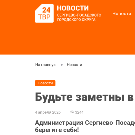
Новости
На главную
Новости
Новости
Будьте заметны в
4 апреля 2026
3244
Администрация Сергиево-Посадс
берегите себя!