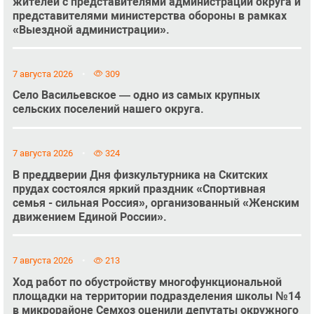
жителей с представителями администрации округа и
представителями министерства обороны в рамках
«Выездной администрации».
7 августа 2026
309
Село Васильевское — одно из самых крупных
сельских поселений нашего округа.
7 августа 2026
324
В преддверии Дня физкультурника на Скитских
прудах состоялся яркий праздник «Спортивная
семья - сильная Россия», организованный «Женским
движением Единой России».
7 августа 2026
213
Ход работ по обустройству многофункциональной
площадки на территории подразделения школы №14
в микрорайоне Семхоз оценили депутаты окружного