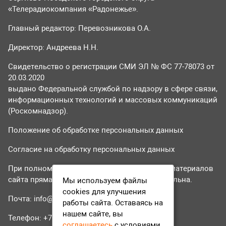
«Телерадиокомпания «Радонежье».
Главный редактор: Перевозникова О.А.
Директор: Андреева Н.Н.
Свидетельство о регистрации СМИ ЭЛ № ФС 77-78073 от
20.03.2020
выдано Федеральной службой по надзору в сфере связи,
информационных технологий и массовых коммуникаций
(Роскомнадзор).
Положение об обработке персональных данных
Согласие на обработку персональных данных
При полном или частичном использовании материалов
сайта прямая гиперссылка на tvr24.tv обязательна.
Мы используем файлы
cookies для улучшения
Почта:
info@tvr24.tv
работы сайта. Оставаясь на
нашем сайте, вы
Телефон: +7 (496) 551-04-95
соглашаетесь
с условиями