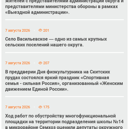
жителей с представителями администрации округа и
представителями министерства обороны в рамках
«Выездной администрации».
7 августа 2026
201
Село Васильевское — одно из самых крупных
сельских поселений нашего округа.
7 августа 2026
207
В преддверии Дня физкультурника на Скитских
прудах состоялся яркий праздник «Спортивная
семья - сильная Россия», организованный «Женским
движением Единой России».
7 августа 2026
175
Ход работ по обустройству многофункциональной
площадки на территории подразделения школы №14
в микрорайоне Семхоз оценили депутаты окружного