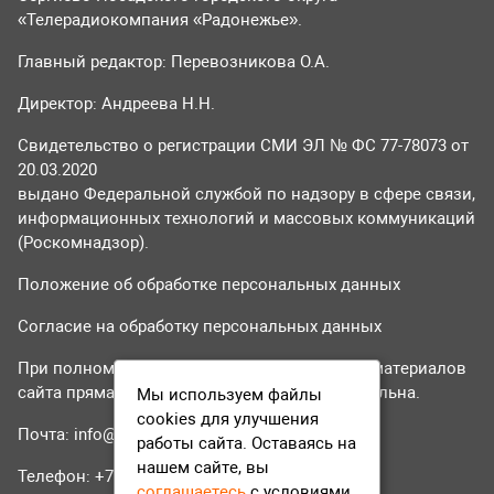
«Телерадиокомпания «Радонежье».
Главный редактор: Перевозникова О.А.
Директор: Андреева Н.Н.
Свидетельство о регистрации СМИ ЭЛ № ФС 77-78073 от
20.03.2020
выдано Федеральной службой по надзору в сфере связи,
информационных технологий и массовых коммуникаций
(Роскомнадзор).
Положение об обработке персональных данных
Согласие на обработку персональных данных
При полном или частичном использовании материалов
сайта прямая гиперссылка на tvr24.tv обязательна.
Мы используем файлы
cookies для улучшения
Почта:
info@tvr24.tv
работы сайта. Оставаясь на
нашем сайте, вы
Телефон: +7 (496) 551-04-95
соглашаетесь
с условиями