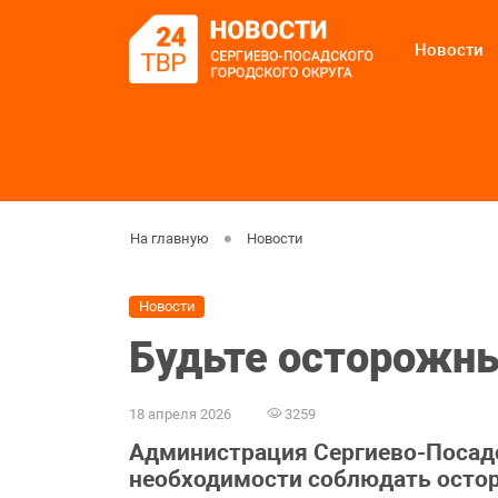
Новости
На главную
Новости
Новости
Будьте осторожны
18 апреля 2026
3259
Администрация Сергиево-Посадс
необходимости соблюдать остор