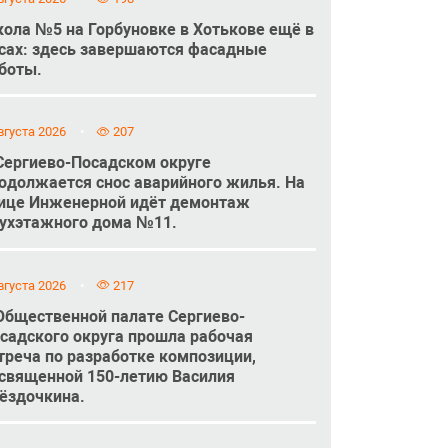
ола №5 на Горбуновке в Хотькове ещё в
сах: здесь завершаются фасадные
боты.
вгуста 2026
207
Сергиево-Посадском округе
одолжается снос аварийного жилья. На
ице Инженерной идёт демонтаж
ухэтажного дома №11.
вгуста 2026
217
Общественной палате Сергиево-
садского округа прошла рабочая
треча по разработке композиции,
священной 150-летию Василия
ёздочкина.