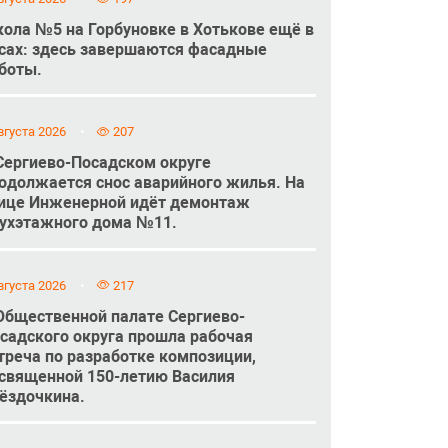
ола №5 на Горбуновке в Хотькове ещё в
сах: здесь завершаются фасадные
боты.
вгуста 2026
207
Сергиево-Посадском округе
одолжается снос аварийного жилья. На
ице Инженерной идёт демонтаж
ухэтажного дома №11.
вгуста 2026
217
Общественной палате Сергиево-
садского округа прошла рабочая
треча по разработке композиции,
священной 150-летию Василия
ёздочкина.