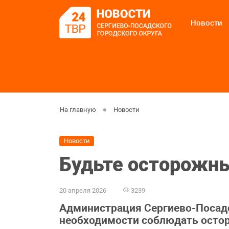
Новости
На главную
Новости
Новости
Будьте осторожны
20 апреля 2026
3239
Администрация Сергиево-Посадс
необходимости соблюдать остор