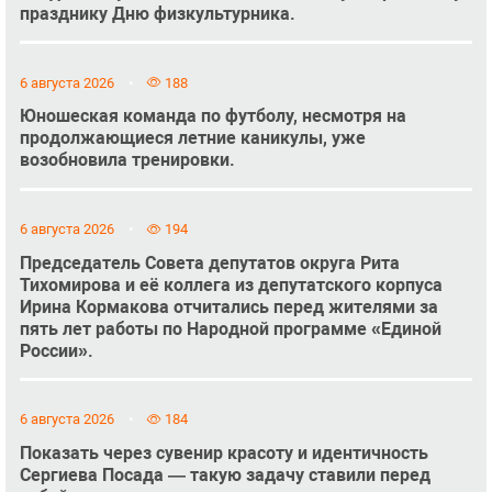
празднику Дню физкультурника.
6 августа 2026
188
Юношеская команда по футболу, несмотря на
продолжающиеся летние каникулы, уже
возобновила тренировки.
6 августа 2026
194
Председатель Совета депутатов округа Рита
Тихомирова и её коллега из депутатского корпуса
Ирина Кормакова отчитались перед жителями за
пять лет работы по Народной программе «Единой
России».
6 августа 2026
184
Показать через сувенир красоту и идентичность
Сергиева Посада — такую задачу ставили перед