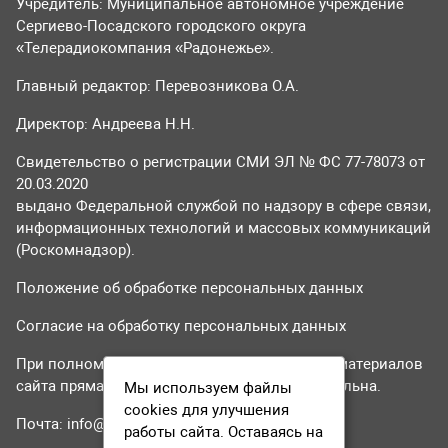
Учредитель: Муниципальное автономное учреждение
Сергиево-Посадского городского округа
«Телерадиокомпания «Радонежье».
Главный редактор: Перевозникова О.А.
Директор: Андреева Н.Н.
Свидетельство о регистрации СМИ ЭЛ № ФС 77-78073 от
20.03.2020
выдано Федеральной службой по надзору в сфере связи,
информационных технологий и массовых коммуникаций
(Роскомнадзор).
Положение об обработке персональных данных
Согласие на обработку персональных данных
При полном или частичном использовании материалов
сайта прямая гиперссылка на tvr24.tv обязательна.
Мы используем файлы
cookies для улучшения
Почта:
info@tvr24.tv
работы сайта. Оставаясь на