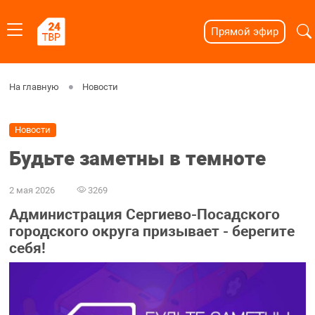
Прямой эфир
На главную
Новости
Новости
Будьте заметны в темноте
2 мая 2026
3269
Администрация Сергиево-Посадского
городского округа призывает - берегите
себя!