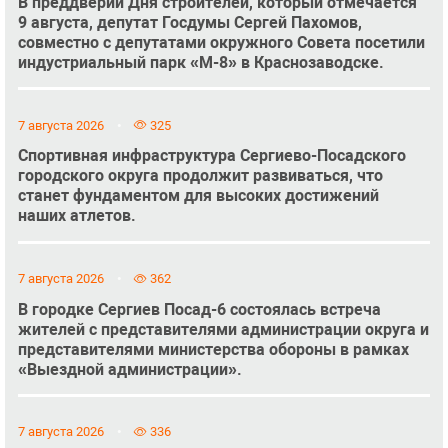
В преддверии Дня строителей, который отмечается
9 августа, депутат Госдумы Сергей Пахомов,
совместно с депутатами окружного Совета посетили
индустриальный парк «М-8» в Краснозаводске.
7 августа 2026
325
Спортивная инфраструктура Сергиево-Посадского
городского округа продолжит развиваться, что
станет фундаментом для высоких достижений
наших атлетов.
7 августа 2026
362
В городке Сергиев Посад-6 состоялась встреча
жителей с представителями администрации округа и
представителями министерства обороны в рамках
«Выездной администрации».
7 августа 2026
336