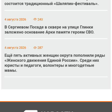
состоится традиционный «Шаляпин-фестиваль».
4 августа 2026
243
В Сергиевом Посаде в сквере на улице Глинки
заложено основание Арки памяти героям СВО.
4 августа 2026
287
Ещё пять активных женщин округа пополнили ряды
«Женского движения Единой России». Среди них
юристы и педагоги, волонтеры и многодетные
мамы.