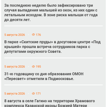
За последнюю неделю было зафиксировано три
случая выпадения малышей из окон, из них один с
летальным исходом. В зоне риска малыши от года
до десяти лет.
5 августа 2026
176
В парке «Скитские пруды» в досуговом центре «Под
крышей» прошла встреча сотрудников парка с
депутатами окружного Совета.
5 августа 2026
195
31-ю годовщину со дня образования ОМОН
«Пересвет» отметили в Подмосковье.
5 августа 2026
171
8 августа в селе Гагино на территории Храмового
комплекса Казанской иконы Божией Матери