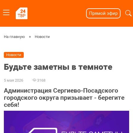
Прямой эфир
На главную
Новости
Новости
Будьте заметны в темноте
5 мая 2026
3168
Администрация Сергиево-Посадского
городского округа призывает - берегите
себя!