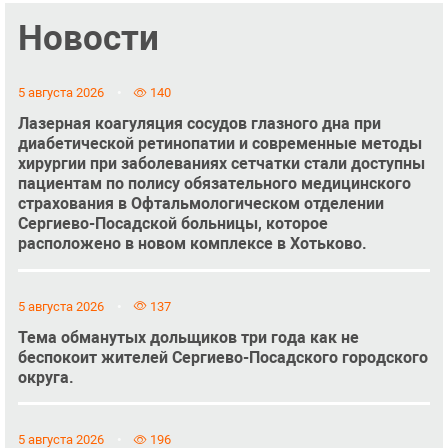
Новости
5 августа 2026
140
Лазерная коагуляция сосудов глазного дна при
диабетической ретинопатии и современные методы
хирургии при заболеваниях сетчатки стали доступны
пациентам по полису обязательного медицинского
страхования в Офтальмологическом отделении
Сергиево-Посадской больницы, которое
расположено в новом комплексе в Хотьково.
5 августа 2026
137
Тема обманутых дольщиков три года как не
беспокоит жителей Сергиево-Посадского городского
округа.
5 августа 2026
196