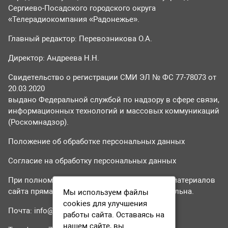
Сергиево-Посадского городского округа
«Телерадиокомпания «Радонежье».
Главный редактор: Перевозникова О.А.
Директор: Андреева Н.Н.
Свидетельство о регистрации СМИ ЭЛ № ФС 77-78073 от
20.03.2020
выдано Федеральной службой по надзору в сфере связи,
информационных технологий и массовых коммуникаций
(Роскомнадзор).
Положение об обработке персональных данных
Согласие на обработку персональных данных
При полном или частичном использовании материалов
сайта прямая гиперссылка на tvr24.tv обязательна.
Мы используем файлы
cookies для улучшения
Почта:
info@tvr24.tv
работы сайта. Оставаясь на
нашем сайте, вы