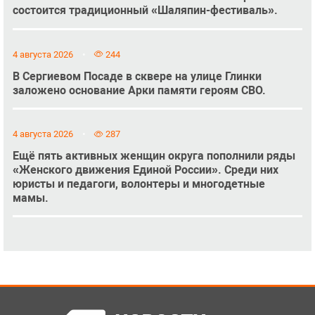
состоится традиционный «Шаляпин-фестиваль».
4 августа 2026
244
В Сергиевом Посаде в сквере на улице Глинки
заложено основание Арки памяти героям СВО.
4 августа 2026
287
Ещё пять активных женщин округа пополнили ряды
«Женского движения Единой России». Среди них
юристы и педагоги, волонтеры и многодетные
мамы.