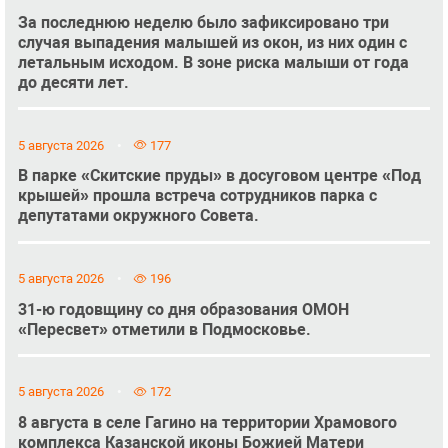
За последнюю неделю было зафиксировано три
случая выпадения малышей из окон, из них один с
летальным исходом. В зоне риска малыши от года
до десяти лет.
5 августа 2026
177
В парке «Скитские пруды» в досуговом центре «Под
крышей» прошла встреча сотрудников парка с
депутатами окружного Совета.
5 августа 2026
196
31-ю годовщину со дня образования ОМОН
«Пересвет» отметили в Подмосковье.
5 августа 2026
172
8 августа в селе Гагино на территории Храмового
комплекса Казанской иконы Божией Матери