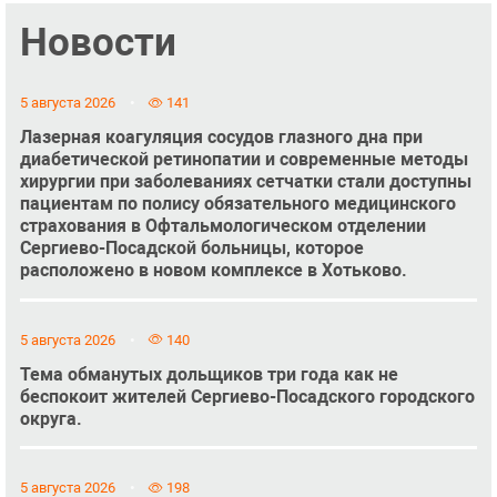
Новости
5 августа 2026
141
Лазерная коагуляция сосудов глазного дна при
диабетической ретинопатии и современные методы
хирургии при заболеваниях сетчатки стали доступны
пациентам по полису обязательного медицинского
страхования в Офтальмологическом отделении
Сергиево-Посадской больницы, которое
расположено в новом комплексе в Хотьково.
5 августа 2026
140
Тема обманутых дольщиков три года как не
беспокоит жителей Сергиево-Посадского городского
округа.
5 августа 2026
198