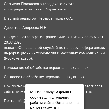
Сергиево-Посадского городского округа
«Телерадиокомпания «Радонежье».
Главный редактор: Перевозникова О.А.
Директор: Андреева Н.Н.
Свидетельство о регистрации СМИ ЭЛ № ФС 77-78073 от
20.03.2020
выдано Федеральной службой по надзору в сфере связи,
информационных технологий и массовых коммуникаций
(Роскомнадзор).
Положение об обработке персональных данных
Согласие на обработку персональных данных
При полном или частичном использовании материалов
сайта прямая гиперссылка на tvr24.tv обязательна.
Мы используем файлы
cookies для улучшения
Почта:
info@tvr24.tv
работы сайта. Оставаясь на
нашем сайте, вы