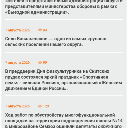
жителей с представителями администрации округа и
представителями министерства обороны в рамках
«Выездной администрации».
7 августа 2026
94
Село Васильевское — одно из самых крупных
сельских поселений нашего округа.
7 августа 2026
99
В преддверии Дня физкультурника на Скитских
прудах состоялся яркий праздник «Спортивная
семья - сильная Россия», организованный «Женским
движением Единой России».
7 августа 2026
120
Ход работ по обустройству многофункциональной
площадки на территории подразделения школы №14
в микрорайоне Семхоз оценили депутаты окружного