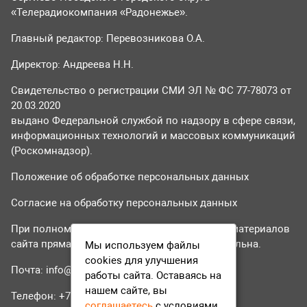
«Телерадиокомпания «Радонежье».
Главный редактор: Перевозникова О.А.
Директор: Андреева Н.Н.
Свидетельство о регистрации СМИ ЭЛ № ФС 77-78073 от
20.03.2020
выдано Федеральной службой по надзору в сфере связи,
информационных технологий и массовых коммуникаций
(Роскомнадзор).
Положение об обработке персональных данных
Согласие на обработку персональных данных
При полном или частичном использовании материалов
сайта прямая гиперссылка на tvr24.tv обязательна.
Мы используем файлы
cookies для улучшения
Почта:
info@tvr24.tv
работы сайта. Оставаясь на
нашем сайте, вы
Телефон: +7 (496) 551-04-95
соглашаетесь
с условиями