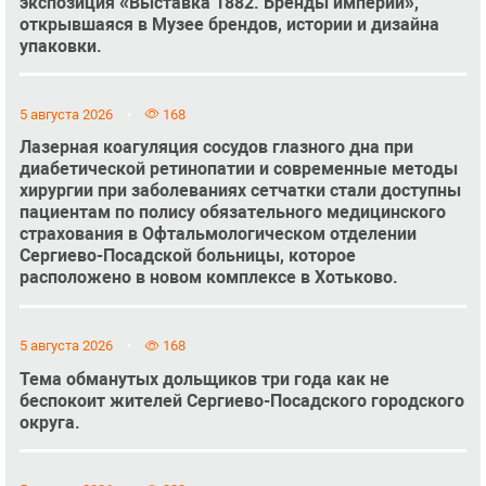
экспозиция «Выставка 1882. Бренды империи»,
открывшаяся в Музее брендов, истории и дизайна
упаковки.
5 августа 2026
168
Лазерная коагуляция сосудов глазного дна при
диабетической ретинопатии и современные методы
хирургии при заболеваниях сетчатки стали доступны
пациентам по полису обязательного медицинского
страхования в Офтальмологическом отделении
Сергиево-Посадской больницы, которое
расположено в новом комплексе в Хотьково.
5 августа 2026
168
Тема обманутых дольщиков три года как не
беспокоит жителей Сергиево-Посадского городского
округа.