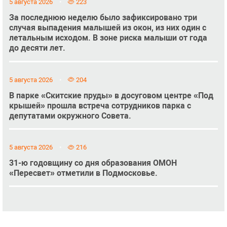
5 августа 2026
223
За последнюю неделю было зафиксировано три
случая выпадения малышей из окон, из них один с
летальным исходом. В зоне риска малыши от года
до десяти лет.
5 августа 2026
204
В парке «Скитские пруды» в досуговом центре «Под
крышей» прошла встреча сотрудников парка с
депутатами окружного Совета.
5 августа 2026
216
31-ю годовщину со дня образования ОМОН
«Пересвет» отметили в Подмосковье.