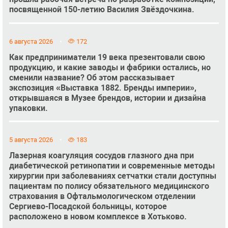
посвященной 150-летию Василия Звёздочкина.
6 августа 2026
172
Как предприниматели 19 века презентовали свою
продукцию, и какие заводы и фабрики остались, но
сменили название? Об этом рассказывает
экспозиция «Выставка 1882. Бренды империи»,
открывшаяся в Музее брендов, истории и дизайна
упаковки.
5 августа 2026
183
Лазерная коагуляция сосудов глазного дна при
диабетической ретинопатии и современные методы
хирургии при заболеваниях сетчатки стали доступны
пациентам по полису обязательного медицинского
страхования в Офтальмологическом отделении
Сергиево-Посадской больницы, которое
расположено в новом комплексе в Хотьково.