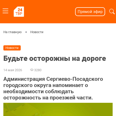
Прямой эфир
На главную
Новости
Новости
Будьте осторожны на дороге
14 мая 2026
3280
Администрация Сергиево-Посадского
городского округа напоминает о
необходимости соблюдать
осторожность на проезжей части.