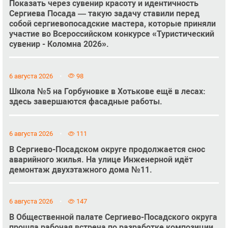
Показать через сувенир красоту и идентичность
Сергиева Посада — такую задачу ставили перед
собой сергиевопосадские мастера, которые приняли
участие во Всероссийском конкурсе «Туристический
сувенир - Коломна 2026».
6 августа 2026
98
Школа №5 на Горбуновке в Хотькове ещё в лесах:
здесь завершаются фасадные работы.
6 августа 2026
111
В Сергиево-Посадском округе продолжается снос
аварийного жилья. На улице Инженерной идёт
демонтаж двухэтажного дома №11.
6 августа 2026
147
В Общественной палате Сергиево-Посадского округа
прошла рабочая встреча по разработке композиции,