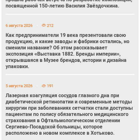
посвященной 150-летию Василия Звёздочкина.
6 августа 2026
212
Как предприниматели 19 века презентовали свою
продукцию, и какие заводы и фабрики остались, но
сменили название? Об этом рассказывает
экспозиция «Выставка 1882. Бренды империи»,
открывшаяся в Музее брендов, истории и дизайна
упаковки.
5 августа 2026
191
Лазерная коагуляция сосудов глазного дна при
диабетической ретинопатии и современные методы
хирургии при заболеваниях сетчатки стали доступны
пациентам по полису обязательного медицинского
страхования в Офтальмологическом отделении
Сергиево-Посадской больницы, которое
расположено в новом комплексе в Хотьково.