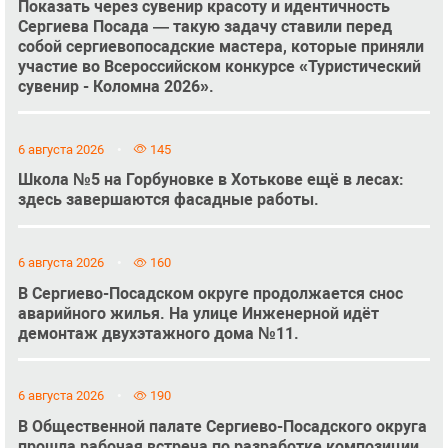
Показать через сувенир красоту и идентичность
Сергиева Посада — такую задачу ставили перед
собой сергиевопосадские мастера, которые приняли
участие во Всероссийском конкурсе «Туристический
сувенир - Коломна 2026».
6 августа 2026
145
Школа №5 на Горбуновке в Хотькове ещё в лесах:
здесь завершаются фасадные работы.
6 августа 2026
160
В Сергиево-Посадском округе продолжается снос
аварийного жилья. На улице Инженерной идёт
демонтаж двухэтажного дома №11.
6 августа 2026
190
В Общественной палате Сергиево-Посадского округа
прошла рабочая встреча по разработке композиции,