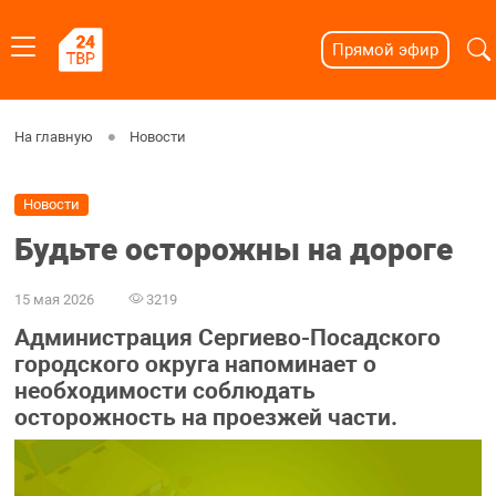
Прямой эфир
На главную
Новости
Новости
Будьте осторожны на дороге
15 мая 2026
3219
Администрация Сергиево-Посадского
городского округа напоминает о
необходимости соблюдать
осторожность на проезжей части.