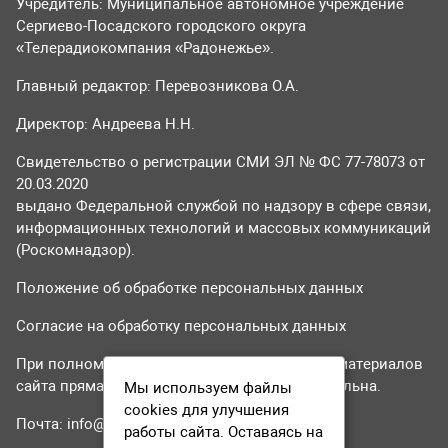
Учредитель: Муниципальное автономное учреждение
Сергиево-Посадского городского округа
«Телерадиокомпания «Радонежье».
Главный редактор: Перевозникова О.А.
Директор: Андреева Н.Н.
Свидетельство о регистрации СМИ ЭЛ № ФС 77-78073 от
20.03.2020
выдано Федеральной службой по надзору в сфере связи,
информационных технологий и массовых коммуникаций
(Роскомнадзор).
Положение об обработке персональных данных
Согласие на обработку персональных данных
При полном или частичном использовании материалов
сайта прямая гиперссылка на tvr24.tv обязательна.
Мы используем файлы
cookies для улучшения
Почта:
info@tvr24.tv
работы сайта. Оставаясь на