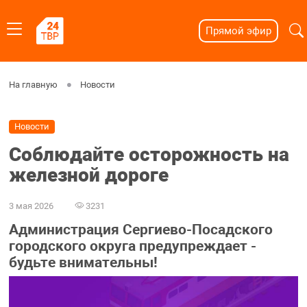
Прямой эфир
На главную
Новости
Новости
Соблюдайте осторожность на
железной дороге
3 мая 2026
3231
Администрация Сергиево-Посадского
городского округа предупреждает -
будьте внимательны!