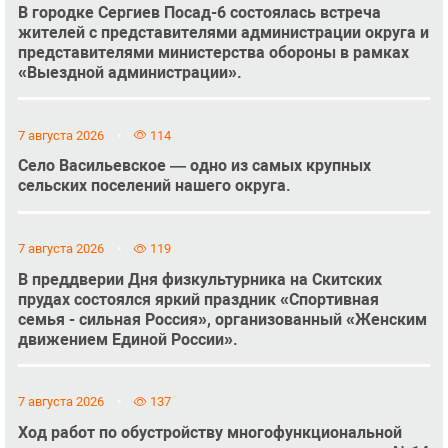
В городке Сергиев Посад-6 состоялась встреча
жителей с представителями администрации округа и
представителями министерства обороны в рамках
«Выездной администрации».
7 августа 2026
114
Село Васильевское — одно из самых крупных
сельских поселений нашего округа.
7 августа 2026
119
В преддверии Дня физкультурника на Скитских
прудах состоялся яркий праздник «Спортивная
семья - сильная Россия», организованный «Женским
движением Единой России».
7 августа 2026
137
Ход работ по обустройству многофункциональной