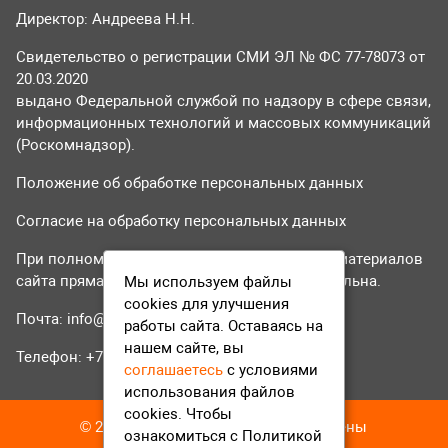
Директор: Андреева Н.Н.
Свидетельство о регистрации СМИ ЭЛ № ФС 77-78073 от
20.03.2020
выдано Федеральной службой по надзору в сфере связи,
информационных технологий и массовых коммуникаций
(Роскомнадзор).
Положение об обработке персональных данных
Согласие на обработку персональных данных
При полном или частичном использовании материалов
сайта прямая гиперссылка на tvr24.tv обязательна.
Мы используем файлы
cookies для улучшения
Почта:
info@tvr24.tv
работы сайта. Оставаясь на
нашем сайте, вы
Телефон: +7 (496) 551-04-95
соглашаетесь
с условиями
использования файлов
cookies. Чтобы
© 2016-2023 ТВР24 Все права защищены
ознакомиться с Политикой