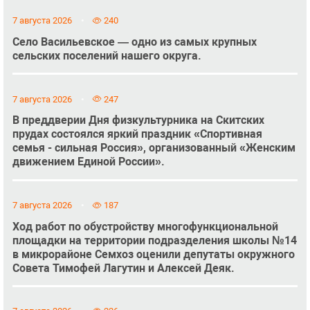
7 августа 2026
240
Село Васильевское — одно из самых крупных
сельских поселений нашего округа.
7 августа 2026
247
В преддверии Дня физкультурника на Скитских
прудах состоялся яркий праздник «Спортивная
семья - сильная Россия», организованный «Женским
движением Единой России».
7 августа 2026
187
Ход работ по обустройству многофункциональной
площадки на территории подразделения школы №14
в микрорайоне Семхоз оценили депутаты окружного
Совета Тимофей Лагутин и Алексей Деяк.