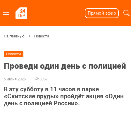
Прямой эфир
На главную
Новости
Новости
Проведи один день с полицией
5 июня 2026
3367
В эту субботу в 11 часов в парке
«Скитские пруды» пройдёт акция «Один
день с полицией России».