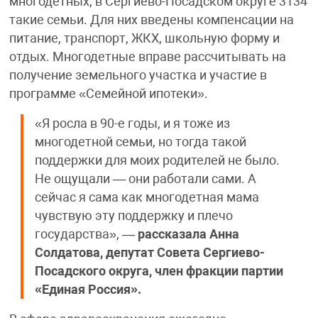
многодетных, в Сергиево-Посадском округе 3134
такие семьи. Для них введены компенсации на
питание, транспорт, ЖКХ, школьную форму и
отдых. Многодетные вправе рассчитывать на
получение земельного участка и участие в
программе «Семейной ипотеки».
«Я росла в 90-е годы, и я тоже из
многодетной семьи, но тогда такой
поддержки для моих родителей не было.
Не ощущали — они работали сами. А
сейчас я сама как многодетная мама
чувствую эту поддержку и плечо
государства», —
рассказала Анна
Солдатова, депутат Совета Сергиево-
Посадского округа, член фракции партии
«Единая Россия».