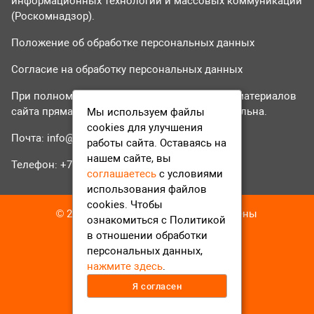
информационных технологий и массовых коммуникаций
(Роскомнадзор).
Положение об обработке персональных данных
Согласие на обработку персональных данных
При полном или частичном использовании материалов
сайта прямая гиперссылка на tvr24.tv обязательна.
Мы используем файлы
cookies для улучшения
Почта:
info@tvr24.tv
работы сайта. Оставаясь на
нашем сайте, вы
Телефон: +7 (496) 551-04-95
соглашаетесь
с условиями
использования файлов
cookies. Чтобы
© 2016-2023 ТВР24 Все права защищены
ознакомиться с Политикой
в отношении обработки
персональных данных,
нажмите здесь
.
Я согласен
12+