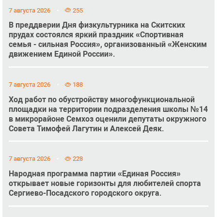
7 августа 2026
255
В преддверии Дня физкультурника на Скитских
прудах состоялся яркий праздник «Спортивная
семья - сильная Россия», организованный «Женским
движением Единой России».
7 августа 2026
188
Ход работ по обустройству многофункциональной
площадки на территории подразделения школы №14
в микрорайоне Семхоз оценили депутаты окружного
Совета Тимофей Лагутин и Алексей Деяк.
7 августа 2026
228
Народная программа партии «Единая Россия»
открывает новые горизонты для любителей спорта
Сергиево-Посадского городского округа.