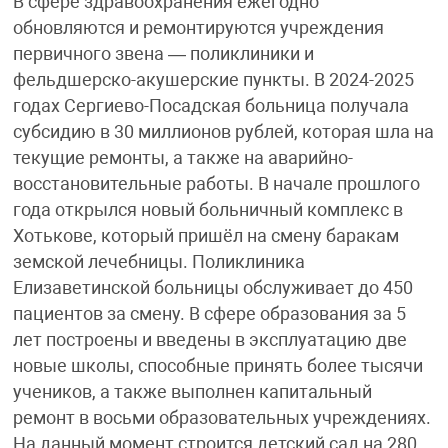
В сфере здравоохранения ежегодно
обновляются и ремонтируются учреждения
первичного звена — поликлиники и
фельдшерско-акушерские пункты. В 2024-2025
годах Сергиево-Посадская больница получала
субсидию в 30 миллионов рублей, которая шла на
текущие ремонты, а также на аварийно-
восстановительные работы. В начале прошлого
года открылся новый больничный комплекс в
Хотькове, который пришёл на смену баракам
земской лечебницы. Поликлиника
Елизаветинской больницы обслуживает до 450
пациентов за смену. В сфере образования за 5
лет построены и введены в эксплуатацию две
новые школы, способные принять более тысячи
учеников, а также выполнен капитальный
ремонт в восьми образовательных учреждениях.
На данный момент строится детский сад на 280