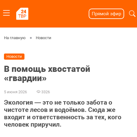
Прямой эфир
На главную
Новости
Новости
В помощь хвостатой
«гвардии»
5 июня 2026
3326
Экология — это не только забота о
чистоте лесов и водоёмов. Сюда же
входит и ответственность за тех, кого
человек приручил.