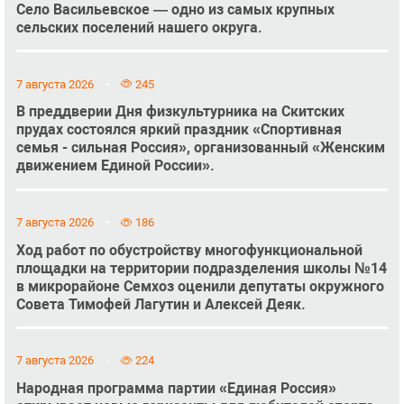
Село Васильевское — одно из самых крупных
сельских поселений нашего округа.
7 августа 2026
245
В преддверии Дня физкультурника на Скитских
прудах состоялся яркий праздник «Спортивная
семья - сильная Россия», организованный «Женским
движением Единой России».
7 августа 2026
186
Ход работ по обустройству многофункциональной
площадки на территории подразделения школы №14
в микрорайоне Семхоз оценили депутаты окружного
Совета Тимофей Лагутин и Алексей Деяк.
7 августа 2026
224
Народная программа партии «Единая Россия»