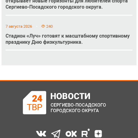
открывает новые горизонты для любителей спорта
Сергиево-Посадского городского округа.
7 августа 2026
240
Стадион «Луч» готовят к масштабному спортивному
празднику Дню физкультурника.