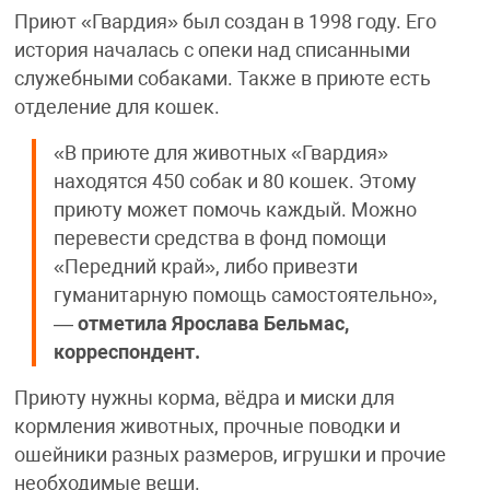
Приют «Гвардия» был создан в 1998 году. Его
история началась с опеки над списанными
служебными собаками. Также в приюте есть
отделение для кошек.
«В приюте для животных «Гвардия»
находятся 450 собак и 80 кошек. Этому
приюту может помочь каждый. Можно
перевести средства в фонд помощи
«Передний край», либо привезти
гуманитарную помощь самостоятельно»,
—
отметила Ярослава Бельмас,
корреспондент.
Приюту нужны корма, вёдра и миски для
кормления животных, прочные поводки и
ошейники разных размеров, игрушки и прочие
необходимые вещи.