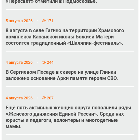
«Пересвет» отметили в Подмосковье.
5 августа 2026
171
8 августа в селе Гагино на территории Храмового
комплекса Казанской иконы Божией Матери
состоится традиционный «Шаляпин-фестиваль».
4 августа 2026
244
В Сергиевом Посаде в сквере на улице Глинки
заложено основание Арки памяти героям СВО.
4 августа 2026
287
Ещё пять активных женщин округа пополнили ряды
«Женского движения Единой России». Среди них
юристы и педагоги, волонтеры и многодетные
мамы.