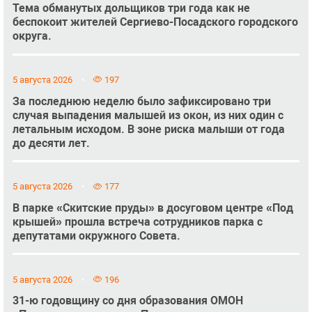
Тема обманутых дольщиков три года как не
беспокоит жителей Сергиево-Посадского городского
округа.
5 августа 2026
197
За последнюю неделю было зафиксировано три
случая выпадения малышей из окон, из них один с
летальным исходом. В зоне риска малыши от года
до десяти лет.
5 августа 2026
177
В парке «Скитские пруды» в досуговом центре «Под
крышей» прошла встреча сотрудников парка с
депутатами окружного Совета.
5 августа 2026
196
31-ю годовщину со дня образования ОМОН