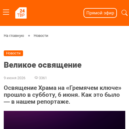
Прямой эфир
На главную
Новости
Новости
Великое освящение
9 июня 2026
3361
Освящение Храма на «Гремячем ключе»
прошло в субботу, 6 июня. Как это было
— в нашем репортаже.