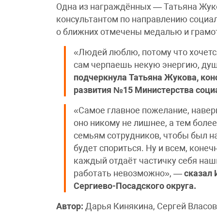
Одна из награждённых — Татьяна Жук
консультантом по направлению социал
о ближних отмечены медалью и грамо
«Людей люблю, потому что хочется
сам черпаешь некую энергию, ду
подчеркнула Татьяна Жукова, кон
развития №15 Министерства социа
«Самое главное пожелание, навер
оно никому не лишнее, а тем боле
семьям сотрудников, чтобы был на
будет спориться. Ну и всем, конеч
каждый отдаёт частичку себя наш
работать невозможно», —
сказал 
Сергиево-Посадского округа.
Автор:
Дарья Кинякина, Сергей Власов