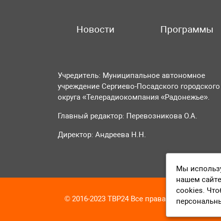
Новости
Программы
Учредитель: Муниципальное автономное
учреждение Сергиево-Посадского городского
округа «Телерадиокомпания «Радонежье».
Главный редактор: Перевозникова О.А.
Директор: Андреева Н.Н.
Мы использу
нашем сайте
cookies. Чт
© 2016-2023 ТВР24 Все права защищены
персональн