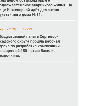
Сергиево-Посадском округе
одолжается снос аварийного жилья. На
ице Инженерной идёт демонтаж
ухэтажного дома №11.
вгуста 2026
223
Общественной палате Сергиево-
садского округа прошла рабочая
треча по разработке композиции,
священной 150-летию Василия
ёздочкина.