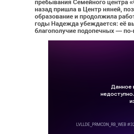
пребывания Семейного центра «
назад пришла в Центр няней, по
образование и продолжила работ
годы Надежда убеждается: её в
благополучие подопечных — по