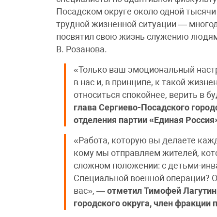
Посадском округе около одной тысячи
трудной жизненной ситуации — многод
посвятил свою жизнь служению людям,
В. Розанова.
«Только ваш эмоциональный настр
в нас и, в принципе, к такой жизн
относиться спокойнее, верить в б
глава Сергиево-Посадского городс
отделения партии «Единая Россия
«Работа, которую вы делаете каж
кому мы отправляем жителей, кото
сложном положении: с детьми-инв
Специальной военной операции? О
вас», —
отметил Тимофей Лагутин
городского округа, член фракции 