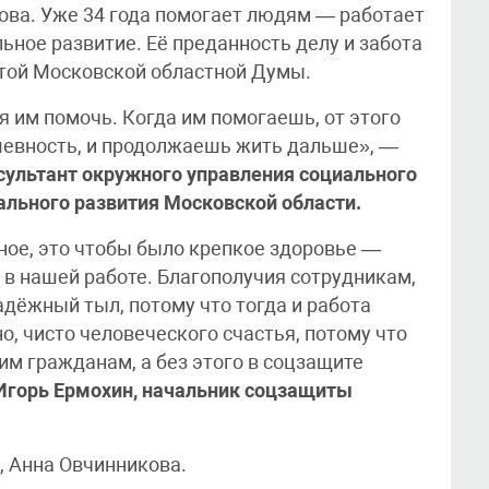
ова. Уже 34 года помогает людям — работает
ьное развитие. Её преданность делу и забота
той Московской областной Думы.
 им помочь. Когда им помогаешь, от этого
шевность, и продолжаешь жить дальше», —
сультант окружного управления социального
льного развития Московской области.
ное, это чтобы было крепкое здоровье —
е в нашей работе. Благополучия сотрудникам,
дёжный тыл, потому что тогда и работа
но, чисто человеческого счастья, потому что
им гражданам, а без этого в соцзащите
Игорь Ермохин, начальник соцзащиты
, Анна Овчинникова.