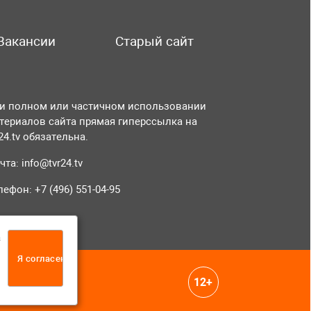
Вакансии
Старый сайт
и полном или частичном использовании
териалов сайта прямая гиперссылка на
r24.tv обязательна.
чта:
info@tvr24.tv
лефон: +7 (496) 551-04-95
а
Я согласен
12+