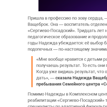
Пришла в профессию по зову сердца, 
Ващеброк. Она — воспитатель отделе
«Сергиево-Посадский». Тридцать лет 
педагогическое образование и продолж
годы Надежда убеждается: её выбор б
подопечных — по‑настоящему значим
«Мне вообще нравится с детьми ра
получаешь результат. То есть они
Когда уже видишь результат, что о
дать», —
сказала Надежда Ващебр
пребывания Семейного центра «С
Помимо Надежды в Комплексном цент
реабилитации «Сергиево-Посадский» т
специалисты по адаптивной физкультур