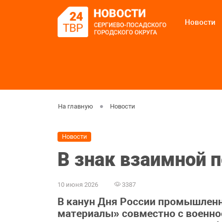
Новости
На главную
Новости
Новости
В знак взаимной 
10 июня 2026
3387
В канун Дня России промышленн
материалы» совместно с военн