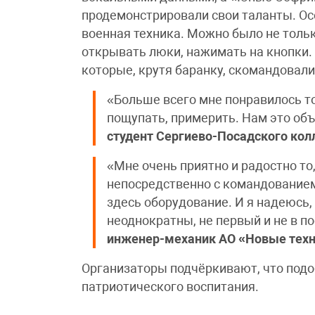
продемонстрировали свои таланты. Ос
военная техника. Можно было не тольк
открывать люки, нажимать на кнопки
которые, крутя баранку, скомандовали
«Больше всего мне понравилось то
пощупать, примерить. Нам это объ
студент Сергиево-Посадского кол
«Мне очень приятно и радостно то
непосредственно с командованием
здесь оборудование. И я надеюсь,
неоднократны, не первый и не в п
инженер-механик АО «Новые техн
Организаторы подчёркивают, что под
патриотического воспитания.