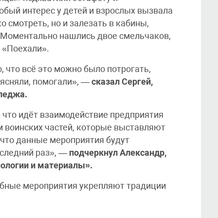
обый интерес у детей и взрослых вызвала
о смотреть, но и залезать в кабины,
. Моментально нашлись двое смельчаков,
 «Поехали».
, что всё это можно было потрогать,
ясняли, помогали», —
сказал Сергей,
леджа.
, что идёт взаимодействие предприятия
 воинских частей, которые выставляют
 что данные мероприятия будут
оследний раз», —
подчеркнул Александр,
ологии и материалы».
обные мероприятия укрепляют традиции