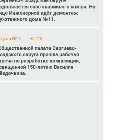
Сергиево-Посадском округе
одолжается снос аварийного жилья. На
ице Инженерной идёт демонтаж
ухэтажного дома №11.
вгуста 2026
223
Общественной палате Сергиево-
садского округа прошла рабочая
треча по разработке композиции,
священной 150-летию Василия
ёздочкина.