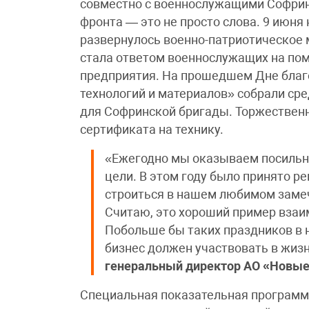
совместно с военнослужащими Софринс
фронта — это не просто слова. 9 июня
развернулось военно-патриотическое 
стала ответом военнослужащих на по
предприятия. На прошедшем Дне благ
технологий и материалов» собрали ср
для Софринской бригады. Торжествен
сертификата на технику.
«Ежегодно мы оказываем посильн
цели. В этом году было принято р
строиться в нашем любимом замеч
Считаю, это хороший пример взаи
Побольше бы таких праздников в 
бизнес должен участвовать в жиз
генеральный директор АО «Новые
Специальная показательная программ