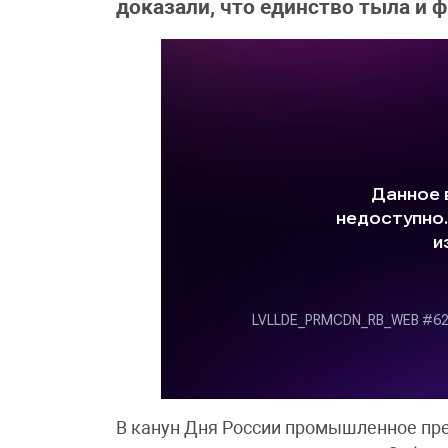
доказали, что единство тыла и ф
В канун Дня России промышленное пр