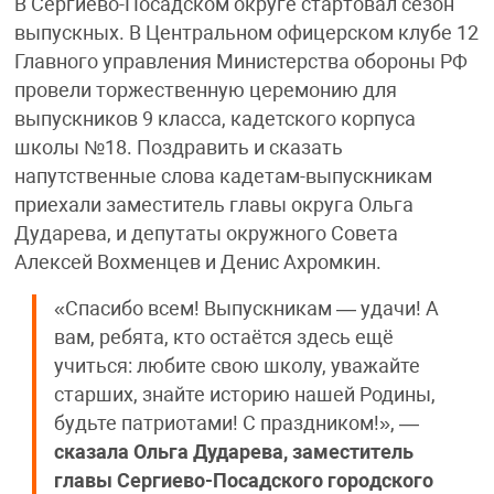
В Сергиево-Посадском округе стартовал сезон
выпускных. В Центральном офицерском клубе 12
Главного управления Министерства обороны РФ
провели торжественную церемонию для
выпускников 9 класса, кадетского корпуса
школы №18. Поздравить и сказать
напутственные слова кадетам-выпускникам
приехали заместитель главы округа Ольга
Дударева, и депутаты окружного Совета
Алексей Вохменцев и Денис Ахромкин.
«Спасибо всем! Выпускникам — удачи! А
вам, ребята, кто остаётся здесь ещё
учиться: любите свою школу, уважайте
старших, знайте историю нашей Родины,
будьте патриотами! С праздником!», —
сказала Ольга Дударева, заместитель
главы Сергиево-Посадского городского