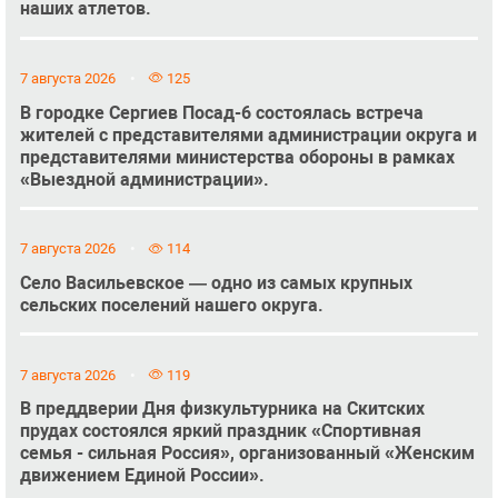
наших атлетов.
7 августа 2026
125
В городке Сергиев Посад-6 состоялась встреча
жителей с представителями администрации округа и
представителями министерства обороны в рамках
«Выездной администрации».
7 августа 2026
114
Село Васильевское — одно из самых крупных
сельских поселений нашего округа.
7 августа 2026
119
В преддверии Дня физкультурника на Скитских
прудах состоялся яркий праздник «Спортивная
семья - сильная Россия», организованный «Женским
движением Единой России».