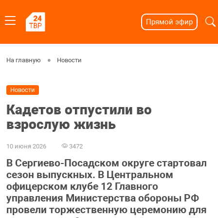
Прямой эфир
На главную
Новости
Новости
Кадетов отпустили во
взрослую жизнь
10 июня 2026
3472
В Сергиево-Посадском округе стартовал
сезон выпускных. В Центральном
офицерском клубе 12 Главного
управления Министерства обороны РФ
провели торжественную церемонию для