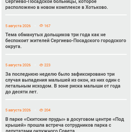
Сергиево-Посадской больницы, которое
расположено в новом комплексе в Хотьково.
5 августа 2026
167
Тема обманутых дольщиков три года как не
беспокоит жителей Сергиево-Посадского городского
округа.
5 августа 2026
223
За последнюю неделю было зафиксировано три
случая выпадения малышей из окон, из них один с
летальным исходом. В зоне риска малыши от года
до десяти лет.
5 августа 2026
204
В парке «Скитские пруды» в досуговом центре «Под
крышей» прошла встреча сотрудников парка с
депутатами окружного Совета.