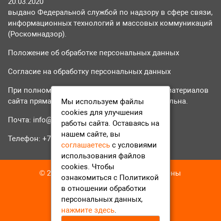
20.03.2020
выдано Федеральной службой по надзору в сфере связи,
информационных технологий и массовых коммуникаций
(Роскомнадзор).
Положение об обработке персональных данных
Согласие на обработку персональных данных
При полном или частичном использовании материалов
сайта прямая гиперссылка на tvr24.tv обязательна.
Мы используем файлы
cookies для улучшения
Почта:
info@tvr24.tv
работы сайта. Оставаясь на
нашем сайте, вы
Телефон: +7 (496) 551-04-95
соглашаетесь
с условиями
использования файлов
cookies. Чтобы
© 2016-2023 ТВР24 Все права защищены
ознакомиться с Политикой
в отношении обработки
персональных данных,
нажмите здесь
.