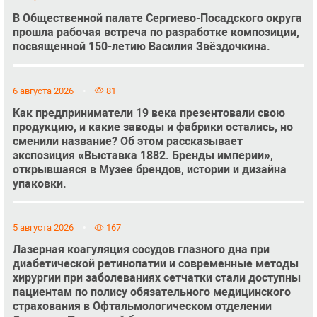
В Общественной палате Сергиево-Посадского округа
прошла рабочая встреча по разработке композиции,
посвященной 150-летию Василия Звёздочкина.
6 августа 2026
81
Как предприниматели 19 века презентовали свою
продукцию, и какие заводы и фабрики остались, но
сменили название? Об этом рассказывает
экспозиция «Выставка 1882. Бренды империи»,
открывшаяся в Музее брендов, истории и дизайна
упаковки.
5 августа 2026
167
Лазерная коагуляция сосудов глазного дна при
диабетической ретинопатии и современные методы
хирургии при заболеваниях сетчатки стали доступны
пациентам по полису обязательного медицинского
страхования в Офтальмологическом отделении