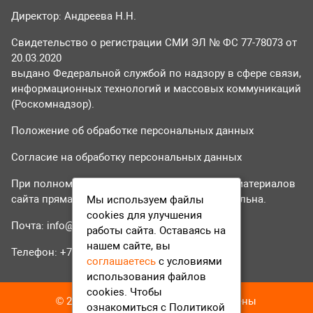
Директор: Андреева Н.Н.
Свидетельство о регистрации СМИ ЭЛ № ФС 77-78073 от
20.03.2020
выдано Федеральной службой по надзору в сфере связи,
информационных технологий и массовых коммуникаций
(Роскомнадзор).
Положение об обработке персональных данных
Согласие на обработку персональных данных
При полном или частичном использовании материалов
сайта прямая гиперссылка на tvr24.tv обязательна.
Мы используем файлы
cookies для улучшения
Почта:
info@tvr24.tv
работы сайта. Оставаясь на
нашем сайте, вы
Телефон: +7 (496) 551-04-95
соглашаетесь
с условиями
использования файлов
cookies. Чтобы
© 2016-2023 ТВР24 Все права защищены
ознакомиться с Политикой