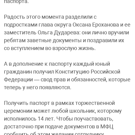
паспорта.
Радость этого момента разделили с
подростками глава округа Оксана Ероханова и ее
заместитель Ольга Дударева: они лично вручили
ребятам заветные документы и поздравили их
со вступлением во взрослую жизнь.
А в дополнение к паспорту каждый юный
гражданин получил Конституцию Российской
Федерации — свод прав и обязанностей, которые
теперь у него появляются.
Получить паспорт в рамках торжественной
церемонии может любой школьник, которому
исполнилось 14 лет. Чтобы поучаствовать,
достаточно при подаче документов в МФЦ
сообщить об этом желании сотруднику.