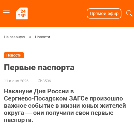
Прямой эфир
На главную
Новости
Новости
Первые паспорта
11 июня 2026
3506
Накануне Дня России в
Сергиево‑Посадском ЗАГСе произошло
важное событие в жизни юных жителей
округа — они получили свои первые
паспорта.