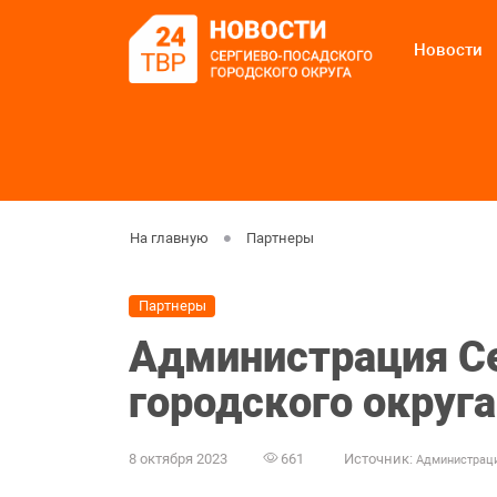
Новости
На главную
Партнеры
Партнеры
Администрация С
городского округа
8 октября 2023
661
Источник:
Администраци