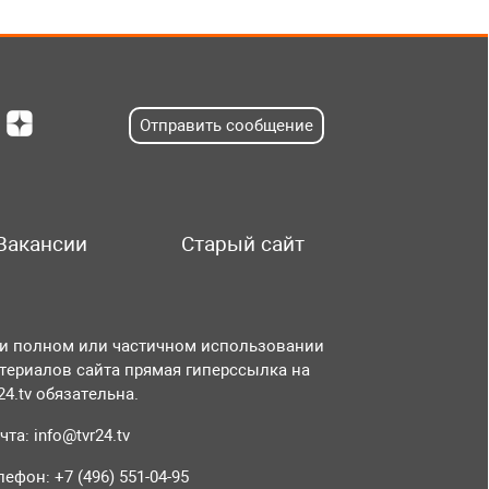
Отправить сообщение
Вакансии
Старый сайт
и полном или частичном использовании
териалов сайта прямая гиперссылка на
r24.tv обязательна.
чта:
info@tvr24.tv
лефон: +7 (496) 551-04-95