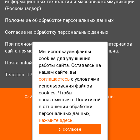
информационных технологий и массовых коммуникаций
(Роскомнадзор).
Положение об обработке персональных данных
Согласие на обработку персональных данных
При полном или частичном использовании материалов
сайта прямая гиперссылка на tvr24.tv обязательна.
Мы используем файлы
cookies для улучшения
Почта:
info@tvr24.tv
работы сайта. Оставаясь на
нашем сайте, вы
Телефон: +7 (496) 551-04-95
соглашаетесь
с условиями
использования файлов
cookies. Чтобы
© 2016-2023 ТВР24 Все права защищены
ознакомиться с Политикой
в отношении обработки
персональных данных,
нажмите здесь
.
Я согласен
12+