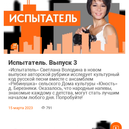
Испытатель. Выпуск 3
«Испытатель» Светлана Володина в новом
выпуске авторской рубрики исследует культурный
код русской песни вместе с ансамблем
«Рябинушка» сельского Дома культуры «Юность»
д. Березняки. Оказалось, что народные напевы,
знакомые каждому с детства, могут стать лучшим
началом любого дня. Попробуйте!
15 марта 2023
791