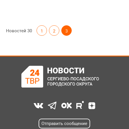
Новостей
30
1
2
3
Отправить сообщение