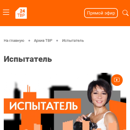
Прямой эфир
На главную
Архив ТВР
Испытатель
Испытатель