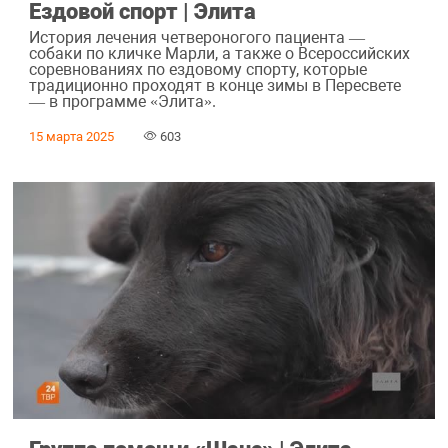
Ездовой спорт | Элита
История лечения четвероногого пациента —
собаки по кличке Марли, а также о Всероссийских
соревнованиях по ездовому спорту, которые
традиционно проходят в конце зимы в Пересвете
— в программе «Элита».
15 марта 2025
603