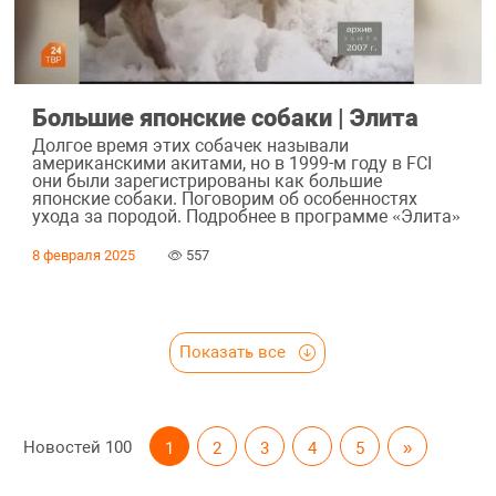
Большие японские собаки | Элита
Долгое время этих собачек называли
американскими акитами, но в 1999-м году в FCI
они были зарегистрированы как большие
японские собаки. Поговорим об особенностях
ухода за породой. Подробнее в программе «Элита»
8 февраля 2025
557
Показать все
Новостей
100
1
2
3
4
5
»