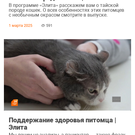
В программе «Элита» расскажем вам о тайской
породе кошек. О всех особенностях этих питомцев
с необычным окрасом смотрите в выпуске.
1 марта 2025
591
Поддержание здоровья питомца |
Элита
Мы лечим не анализы, а пациентов — такую фразу