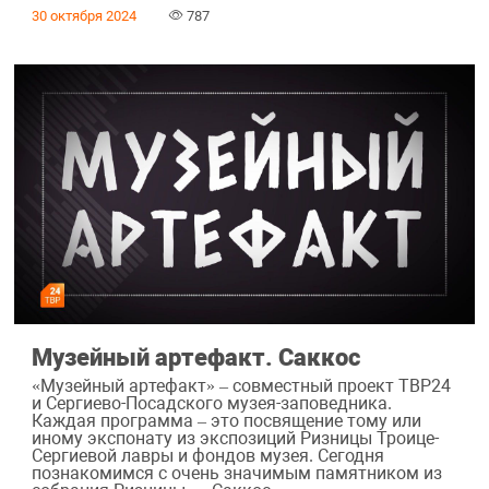
30 октября 2024
787
Музейный артефакт. Саккос
«Музейный артефакт» – совместный проект ТВР24
и Сергиево-Посадского музея-заповедника.
Каждая программа – это посвящение тому или
иному экспонату из экспозиций Ризницы Троице-
Сергиевой лавры и фондов музея. Сегодня
познакомимся с очень значимым памятником из