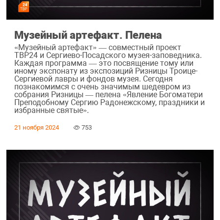
Музейный артефакт. Пелена
«Музейный артефакт» — совместный проект
ТВР24 и Сергиево-Посадского музея-заповедника.
Каждая программа — это посвящение тому или
иному экспонату из экспозиций Ризницы Троице-
Сергиевой лавры и фондов музея. Сегодня
познакомимся с очень значимым шедевром из
собрания Ризницы — пелена «Явление Богоматери
Преподобному Сергию Радонежскому, праздники и
избранные святые».
21 ноября 2024
753