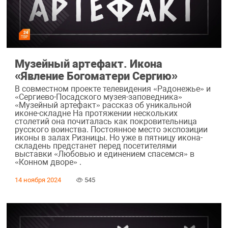
Музейный артефакт. Икона
«Явление Богоматери Сергию»
В совместном проекте телевидения «Радонежье» и
«Сергиево-Посадского музея-заповедника»
«Музейный артефакт» рассказ об уникальной
иконе-складне На протяжении нескольких
столетий она почиталась как покровительница
русского воинства. Постоянное место экспозиции
иконы в залах Ризницы. Но уже в пятницу икона-
складень предстанет перед посетителями
выставки «Любовью и единением спасемся» в
«Конном дворе» .
14 ноября 2024
545