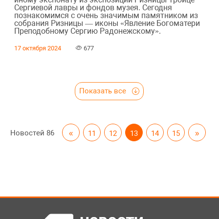
Сергиевой лавры и фондов музея. Сегодня
познакомимся с очень значимым памятником из
собрания Ризницы — иконы «Явление Богоматери
Преподобному Сергию Радонежскому».
17 октября 2024
677
Показать все
Новостей
86
«
11
12
13
14
15
»