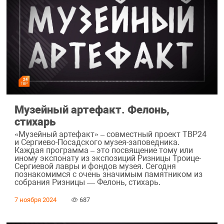
Музейный артефакт. Фелонь,
стихарь
«Музейный артефакт» – совместный проект ТВР24
и Сергиево-Посадского музея-заповедника.
Каждая программа – это посвящение тому или
иному экспонату из экспозиций Ризницы Троице-
Сергиевой лавры и фондов музея. Сегодня
познакомимся с очень значимым памятником из
собрания Ризницы — Фелонь, стихарь.
7 ноября 2024
687