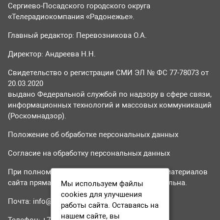
Сергиево-Посадского городского округа
«Телерадиокомпания «Радонежье».
Главный редактор: Перевозникова О.А.
Директор: Андреева Н.Н.
Свидетельство о регистрации СМИ ЭЛ № ФС 77-78073 от
20.03.2020
выдано Федеральной службой по надзору в сфере связи,
информационных технологий и массовых коммуникаций
(Роскомнадзор).
Положение об обработке персональных данных
Согласие на обработку персональных данных
При полном или частичном использовании материалов
сайта прямая гиперссылка на tvr24.tv обязательна.
Мы используем файлы
cookies для улучшения
Почта:
info@tvr24.tv
работы сайта. Оставаясь на
нашем сайте, вы