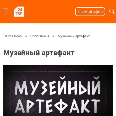
Прямой эфир
На главную
Программы
Музейный артефакт
Музейный артефакт