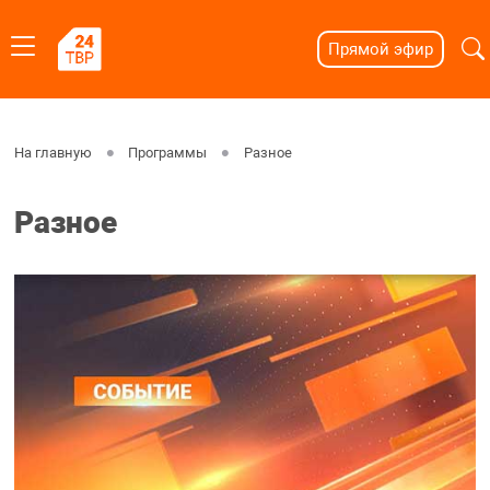
Прямой эфир
На главную
Программы
Разное
Разное