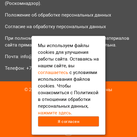
(Роскомнадзор).
Положение об обработке персональных данных
Согласие на обработку персональных данных
При полном или частичном использовании материалов
сайта прямая гиперссылка на tvr24.tv обязательна.
Мы используем файлы
cookies для улучшения
Почта:
info@tvr24.tv
работы сайта. Оставаясь на
нашем сайте, вы
Телефон: +7 (496) 551-04-95
соглашаетесь
с условиями
использования файлов
cookies. Чтобы
© 2016-2023 ТВР24 Все права защищены
ознакомиться с Политикой
в отношении обработки
персональных данных,
нажмите здесь
.
Я согласен
12+