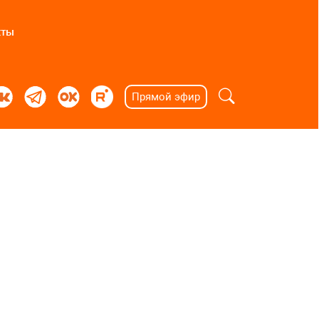
кты
Прямой эфир