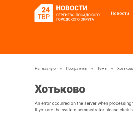
Новости
На главную
Программы
Темы
Хотьков
Хотьково
An error occurred on the server when processing 
If you are the system administrator please click
h