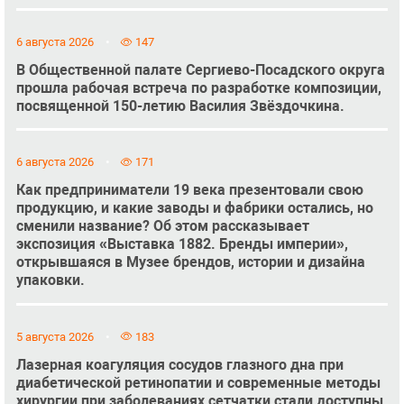
6 августа 2026
147
В Общественной палате Сергиево-Посадского округа
прошла рабочая встреча по разработке композиции,
посвященной 150-летию Василия Звёздочкина.
6 августа 2026
171
Как предприниматели 19 века презентовали свою
продукцию, и какие заводы и фабрики остались, но
сменили название? Об этом рассказывает
экспозиция «Выставка 1882. Бренды империи»,
открывшаяся в Музее брендов, истории и дизайна
упаковки.
5 августа 2026
183
Лазерная коагуляция сосудов глазного дна при
диабетической ретинопатии и современные методы
хирургии при заболеваниях сетчатки стали доступны