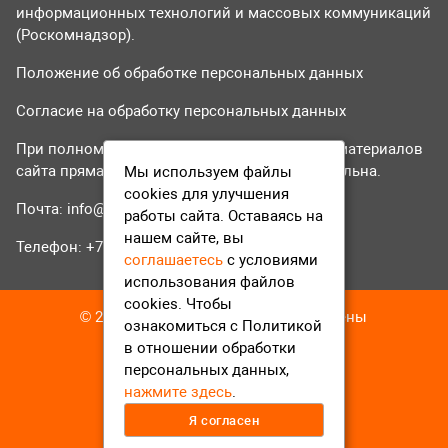
информационных технологий и массовых коммуникаций
(Роскомнадзор).
Положение об обработке персональных данных
Согласие на обработку персональных данных
При полном или частичном использовании материалов
сайта прямая гиперссылка на tvr24.tv обязательна.
Мы используем файлы
cookies для улучшения
Почта:
info@tvr24.tv
работы сайта. Оставаясь на
нашем сайте, вы
Телефон: +7 (496) 551-04-95
соглашаетесь
с условиями
использования файлов
cookies. Чтобы
© 2016-2023 ТВР24 Все права защищены
ознакомиться с Политикой
в отношении обработки
персональных данных,
нажмите здесь
.
Я согласен
12+