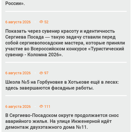
России».
6 августа 2026
52
Показать через сувенир красоту и идентичность
Сергиева Посада — такую задачу ставили перед
собой сергиевопосадские мастера, которые приняли
участие во Всероссийском конкурсе «Туристический
сувенир - Коломна 2026».
6 августа 2026
97
Школа №5 на Горбуновке в Хотькове ещё в лесах:
здесь завершаются фасадные работы.
6 августа 2026
111
В Сергиево-Посадском округе продолжается снос
аварийного жилья. На улице Инженерной идёт
демонтаж двухэтажного дома №11.