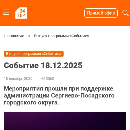
Прямой эфир
На главную
Выпуск программы «Событие»
Выпуск программы «Событие»
Событие 18.12.2025
18 декабря 2025
3563
Мероприятия прошли при поддержке
администрации Сергиево-Посадского
городского округа.