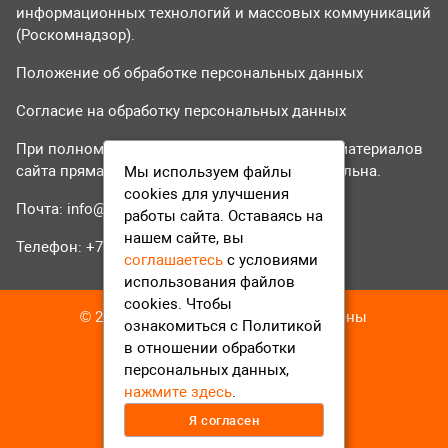
информационных технологий и массовых коммуникаций
(Роскомнадзор).
Положение об обработке персональных данных
Согласие на обработку персональных данных
При полном или частичном использовании материалов
сайта прямая гиперссылка на tvr24.tv обязательна.
Мы используем файлы
cookies для улучшения
Почта:
info@tvr24.tv
работы сайта. Оставаясь на
нашем сайте, вы
Телефон: +7 (496) 551-04-95
соглашаетесь
с условиями
использования файлов
cookies. Чтобы
© 2016-2023 ТВР24 Все права защищены
ознакомиться с Политикой
в отношении обработки
персональных данных,
нажмите здесь
.
Я согласен
12+