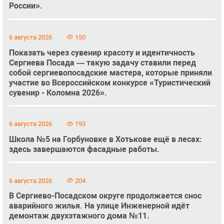
России».
6 августа 2026
150
Показать через сувенир красоту и идентичность
Сергиева Посада — такую задачу ставили перед
собой сергиевопосадские мастера, которые приняли
участие во Всероссийском конкурсе «Туристический
сувенир - Коломна 2026».
6 августа 2026
193
Школа №5 на Горбуновке в Хотькове ещё в лесах:
здесь завершаются фасадные работы.
6 августа 2026
204
В Сергиево-Посадском округе продолжается снос
аварийного жилья. На улице Инженерной идёт
демонтаж двухэтажного дома №11.