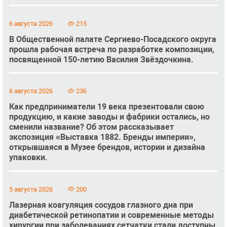
6 августа 2026
215
В Общественной палате Сергиево-Посадского округа
прошла рабочая встреча по разработке композиции,
посвященной 150-летию Василия Звёздочкина.
6 августа 2026
236
Как предприниматели 19 века презентовали свою
продукцию, и какие заводы и фабрики остались, но
сменили название? Об этом рассказывает
экспозиция «Выставка 1882. Бренды империи»,
открывшаяся в Музее брендов, истории и дизайна
упаковки.
5 августа 2026
200
Лазерная коагуляция сосудов глазного дна при
диабетической ретинопатии и современные методы
хирургии при заболеваниях сетчатки стали доступны