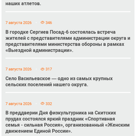
наших атлетов.
7 августа 2026
346
В городке Сергиев Посад-6 состоялась встреча
жителей с представителями администрации округа и
представителями министерства обороны в рамках
«Выездной администрации».
7 августа 2026
317
Село Васильевское — одно из самых крупных
сельских поселений нашего округа.
7 августа 2026
332
В преддверии Дня физкультурника на Скитских
прудах состоялся яркий праздник «Спортивная
семья - сильная Россия», организованный «Женским
движением Единой России».