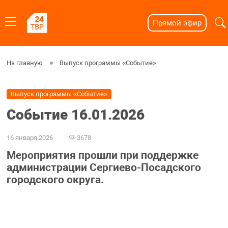
Прямой эфир
На главную
Выпуск программы «Событие»
Выпуск программы «Событие»
Событие 16.01.2026
16 января 2026
3678
Мероприятия прошли при поддержке
администрации Сергиево-Посадского
городского округа.