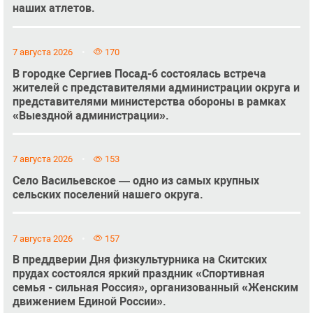
наших атлетов.
7 августа 2026
170
В городке Сергиев Посад-6 состоялась встреча
жителей с представителями администрации округа и
представителями министерства обороны в рамках
«Выездной администрации».
7 августа 2026
153
Село Васильевское — одно из самых крупных
сельских поселений нашего округа.
7 августа 2026
157
В преддверии Дня физкультурника на Скитских
прудах состоялся яркий праздник «Спортивная
семья - сильная Россия», организованный «Женским
движением Единой России».